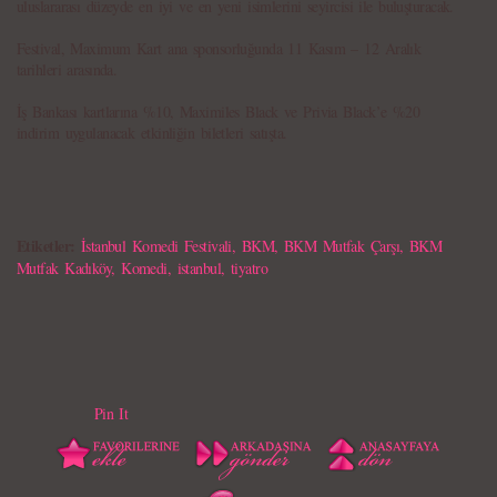
uluslararası düzeyde en iyi ve en yeni isimlerini seyircisi ile buluşturacak.
Festival, Maximum Kart ana sponsorluğunda 11 Kasım – 12 Aralık
tarihleri arasında.
İş Bankası kartlarına %10, Maximiles Black ve Privia Black’e %20
indirim uygulanacak etkinliğin biletleri satışta.
Etiketler:
İstanbul Komedi Festivali
,
BKM
,
BKM Mutfak Çarşı
,
BKM
Mutfak Kadıköy
,
Komedi
,
istanbul
,
tiyatro
Pin It