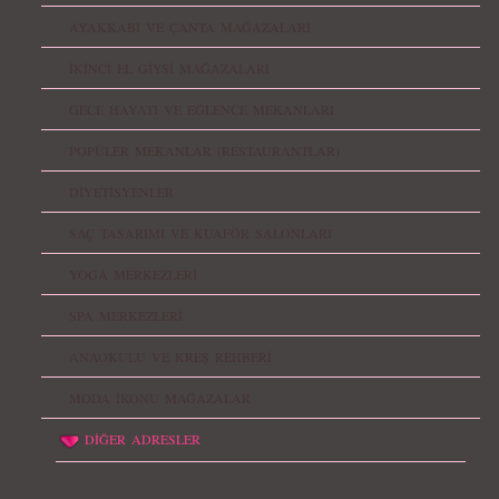
AYAKKABI VE ÇANTA MAĞAZALARI
İKİNCİ EL GİYSİ MAĞAZALARI
GECE HAYATI VE EĞLENCE MEKANLARI
POPÜLER MEKANLAR (RESTAURANTLAR)
DİYETİSYENLER
SAÇ TASARIMI VE KUAFÖR SALONLARI
YOGA MERKEZLERİ
SPA MERKEZLERİ
ANAOKULU VE KREŞ REHBERİ
MODA İKONU MAĞAZALAR
DİĞER ADRESLER