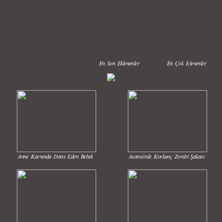
En Son Eklenenler
En Çok İzlenenler
Anne Karnında Dans Eden Bebek
Asansörde Korkunç Zombi Şakası