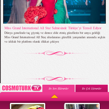
Miss Grand International All Star Sahnesinde Türkiye’yi Temsil Ediyor
Dünya genelinde taç giymiş ve derece elde etmiş güzellerin bir araya geldiği
Miss Grand International All Star, uluslararası güzellik yarışmaları arasında seçkin
ve iddialı bir platform olarak dikkat çekiyor.
En Son Eklenenler
En Çok İzlenenler