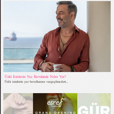
Ünlü İsimlerin Yaz Bavulunda Neler Var?
Ünlü isimlerin yaz bavullarının vazgeçilmezleri...