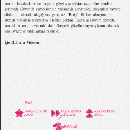
kendini havalarda bulan sosyetik güzel şaşkınlıktan uzun süre kendine
gelemedi. Güvenlik kameralarının yakaladığı görüntüler, izleyenleri hayrete
düşürdü. Telefonla ulaştığımız genç kız, “Body’i ilk ben almıştım, bu
yüzden bırakmak istemedim. Hafifçe çektim. Enerji geliyorum demedi,
kendisi bir anda havalandı” dedi. Sosyetik güzelin olayın şokunu atlatmak
için İsviçre’ye tatile gittiği bildirildi.
İşte Haberin Videosu
Pin It