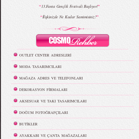
“
”
13.Fanta Gençlik Festivali Başlıyor!
“
”
İlişkinizde Ne Kadar Samimisiniz?
OUTLET CENTER ADRESLERİ
MODA TASARIMCILARI
MAĞAZA ADRES VE TELEFONLARI
DEKORASYON FİRMALARI
AKSESUAR VE TAKI TASARIMCILARI
DOĞUM FOTOĞRAFÇILARI
BUTİKLER
AYAKKABI VE ÇANTA MAĞAZALARI