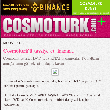
MODA - STİL
Cosmoturk'ü tavsiye et, kazan...
Cosmoturk okurları DVD veya KİTAP kazanıyorlar. 17. haftanın
armağanlarını görmek için tıklayın, kazanın!
Cosmoturk'ü 5 arkadaşınıza tavsiye edin, her hafta "DVD" veya "KİTAP"
kazanma şansını yakalayın.
Her hafta Cosmoturk'ü 5 ARKADAŞINA TAVSİYE eden - 4 Cosmoturk
okuru DVD ve 10 Cosmoturk okuru - birbirinden güzel kitaplar
kazanıyorlar.