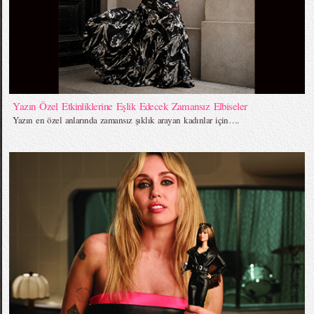
Yazın Özel Etkinliklerine Eşlik Edecek Zamansız Elbiseler
Yazın en özel anlarında zamansız şıklık arayan kadınlar için….