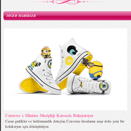
DİĞER HABERLER
Converse x Minions Muzipliği Kanvasla Buluşturuyor
Cesur grafikler ve beklenmedik detaylar, Converse ikonlarını neşe dolu yeni bir
koleksiyon için dönüştürüyor.