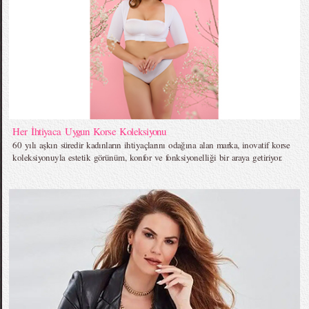
Her İhtiyaca Uygun Korse Koleksiyonu
60 yılı aşkın süredir kadınların ihtiyaçlarını odağına alan marka, inovatif korse
koleksiyonuyla estetik görünüm, konfor ve fonksiyonelliği bir araya getiriyor.