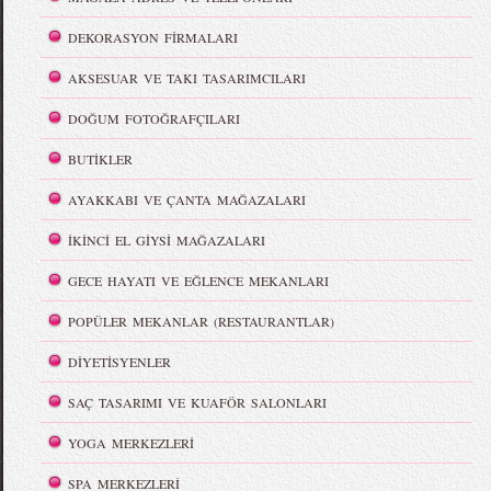
DEKORASYON FİRMALARI
AKSESUAR VE TAKI TASARIMCILARI
DOĞUM FOTOĞRAFÇILARI
BUTİKLER
AYAKKABI VE ÇANTA MAĞAZALARI
İKİNCİ EL GİYSİ MAĞAZALARI
GECE HAYATI VE EĞLENCE MEKANLARI
POPÜLER MEKANLAR (RESTAURANTLAR)
DİYETİSYENLER
SAÇ TASARIMI VE KUAFÖR SALONLARI
YOGA MERKEZLERİ
SPA MERKEZLERİ