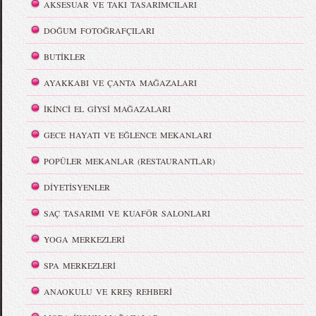
AKSESUAR VE TAKI TASARIMCILARI
DOĞUM FOTOĞRAFÇILARI
BUTİKLER
AYAKKABI VE ÇANTA MAĞAZALARI
İKİNCİ EL GİYSİ MAĞAZALARI
GECE HAYATI VE EĞLENCE MEKANLARI
POPÜLER MEKANLAR (RESTAURANTLAR)
DİYETİSYENLER
SAÇ TASARIMI VE KUAFÖR SALONLARI
YOGA MERKEZLERİ
SPA MERKEZLERİ
ANAOKULU VE KREŞ REHBERİ