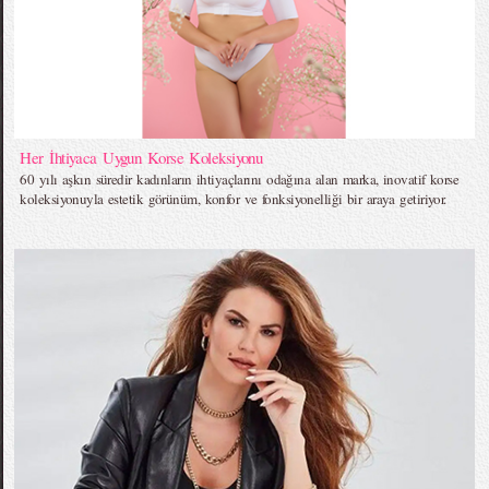
Her İhtiyaca Uygun Korse Koleksiyonu
60 yılı aşkın süredir kadınların ihtiyaçlarını odağına alan marka, inovatif korse
koleksiyonuyla estetik görünüm, konfor ve fonksiyonelliği bir araya getiriyor.