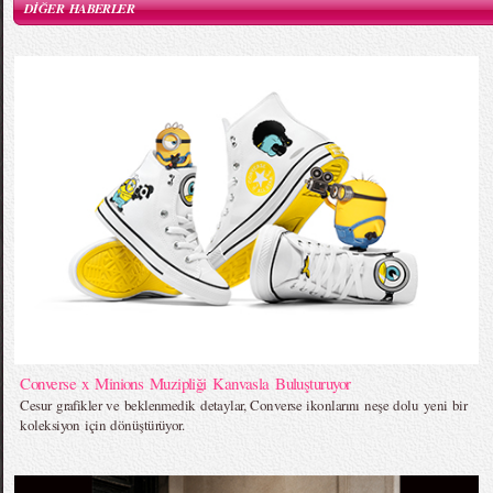
DİĞER HABERLER
Converse x Minions Muzipliği Kanvasla Buluşturuyor
Cesur grafikler ve beklenmedik detaylar, Converse ikonlarını neşe dolu yeni bir
koleksiyon için dönüştürüyor.