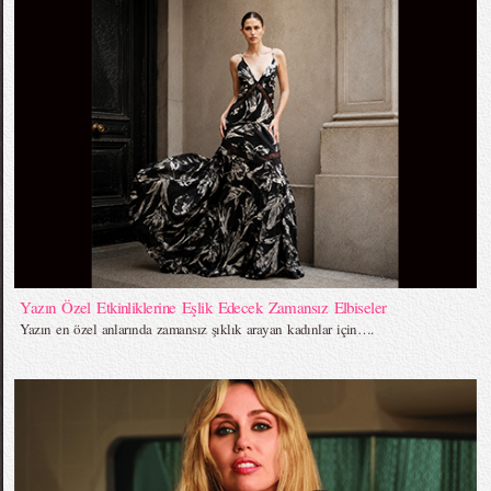
Yazın Özel Etkinliklerine Eşlik Edecek Zamansız Elbiseler
Yazın en özel anlarında zamansız şıklık arayan kadınlar için….