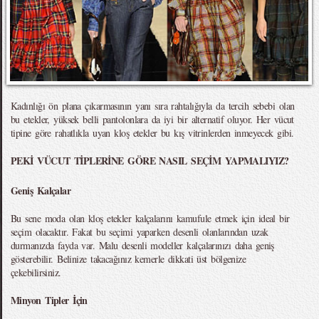
Kadınlığı ön plana çıkarmasının yanı sıra rahtalığıyla da tercih sebebi olan
bu etekler, yüksek belli pantolonlara da iyi bir alternatif oluyor. Her vücut
tipine göre rahatlıkla uyan kloş etekler bu kış vitrinlerden inmeyecek gibi.
PEKİ VÜCUT TİPLERİNE GÖRE NASIL SEÇİM YAPMALIYIZ?
Geniş Kalçalar
Bu sene moda olan kloş etekler kalçalarını kamufule etmek için ideal bir
seçim olacaktır. Fakat bu seçimi yaparken desenli olanlarından uzak
durmanızda fayda var. Malu desenli modeller kalçalarınızı daha geniş
gösterebilir. Belinize takacağınız kemerle dikkati üst bölgenize
çekebilirsiniz.
Minyon Tipler İçin