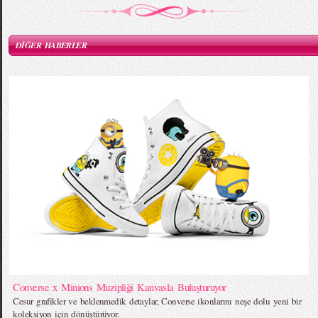
DİĞER HABERLER
Converse x Minions Muzipliği Kanvasla Buluşturuyor
Cesur grafikler ve beklenmedik detaylar, Converse ikonlarını neşe dolu yeni bir
koleksiyon için dönüştürüyor.