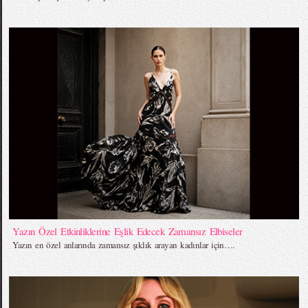
Yazın Özel Etkinliklerine Eşlik Edecek Zamansız Elbiseler
Yazın en özel anlarında zamansız şıklık arayan kadınlar için….