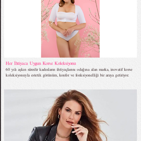
Her İhtiyaca Uygun Korse Koleksiyonu
60 yılı aşkın süredir kadınların ihtiyaçlarını odağına alan marka, inovatif korse
koleksiyonuyla estetik görünüm, konfor ve fonksiyonelliği bir araya getiriyor.