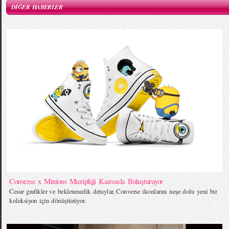
DİĞER HABERLER
Converse x Minions Muzipliği Kanvasla Buluşturuyor
Cesur grafikler ve beklenmedik detaylar, Converse ikonlarını neşe dolu yeni bir
koleksiyon için dönüştürüyor.