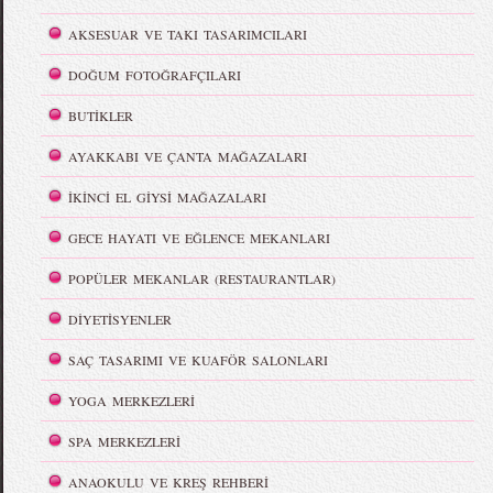
AKSESUAR VE TAKI TASARIMCILARI
DOĞUM FOTOĞRAFÇILARI
BUTİKLER
AYAKKABI VE ÇANTA MAĞAZALARI
İKİNCİ EL GİYSİ MAĞAZALARI
GECE HAYATI VE EĞLENCE MEKANLARI
POPÜLER MEKANLAR (RESTAURANTLAR)
DİYETİSYENLER
SAÇ TASARIMI VE KUAFÖR SALONLARI
YOGA MERKEZLERİ
SPA MERKEZLERİ
ANAOKULU VE KREŞ REHBERİ