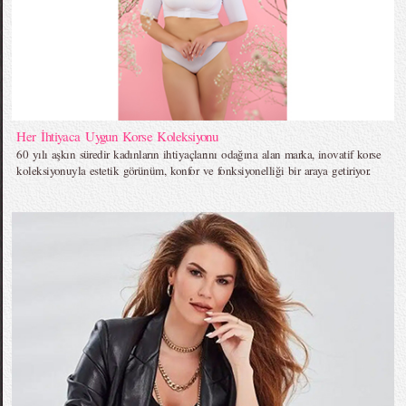
Her İhtiyaca Uygun Korse Koleksiyonu
60 yılı aşkın süredir kadınların ihtiyaçlarını odağına alan marka, inovatif korse
koleksiyonuyla estetik görünüm, konfor ve fonksiyonelliği bir araya getiriyor.