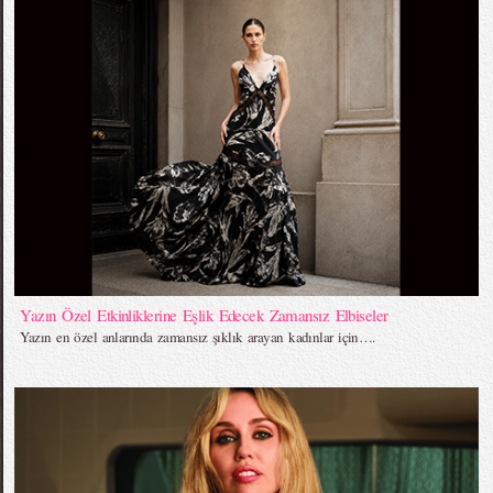
Yazın Özel Etkinliklerine Eşlik Edecek Zamansız Elbiseler
Yazın en özel anlarında zamansız şıklık arayan kadınlar için….