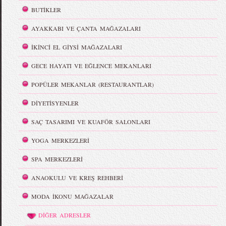
BUTİKLER
AYAKKABI VE ÇANTA MAĞAZALARI
İKİNCİ EL GİYSİ MAĞAZALARI
GECE HAYATI VE EĞLENCE MEKANLARI
POPÜLER MEKANLAR (RESTAURANTLAR)
DİYETİSYENLER
SAÇ TASARIMI VE KUAFÖR SALONLARI
YOGA MERKEZLERİ
SPA MERKEZLERİ
ANAOKULU VE KREŞ REHBERİ
MODA İKONU MAĞAZALAR
DİĞER ADRESLER