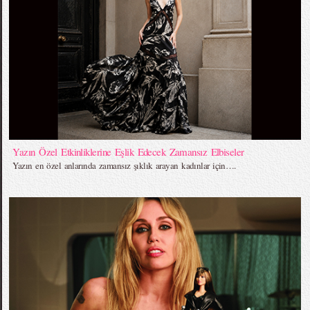
Yazın Özel Etkinliklerine Eşlik Edecek Zamansız Elbiseler
Yazın en özel anlarında zamansız şıklık arayan kadınlar için….