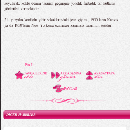
koyularak, köklü denim tasarım geçmişine yönelik fantastik bir kutlama
görüntüsü vermektedir.
21. yüzyılın konforlu şehir sokaklarındaki jean giyimi, 1930’ların Kansas
ya da 1950’lerin New York'una uzanması zamansız tasarımın özüdür!
Pin It
DİĞER HABERLER