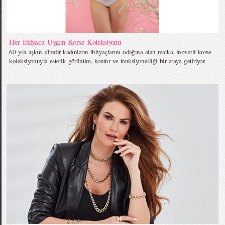
Her İhtiyaca Uygun Korse Koleksiyonu
60 yılı aşkın süredir kadınların ihtiyaçlarını odağına alan marka, inovatif korse
koleksiyonuyla estetik görünüm, konfor ve fonksiyonelliği bir araya getiriyor.