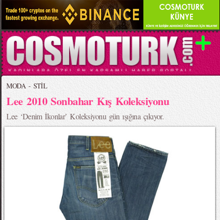
MODA - STİL
Lee 2010 Sonbahar Kış Koleksiyonu
Lee ‘Denim İkonlar’ Koleksiyonu gün ışığına çıkıyor.