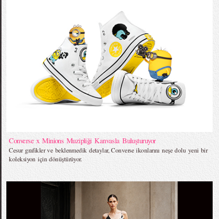
Converse x Minions Muzipliği Kanvasla Buluşturuyor
Cesur grafikler ve beklenmedik detaylar, Converse ikonlarını neşe dolu yeni bir
koleksiyon için dönüştürüyor.