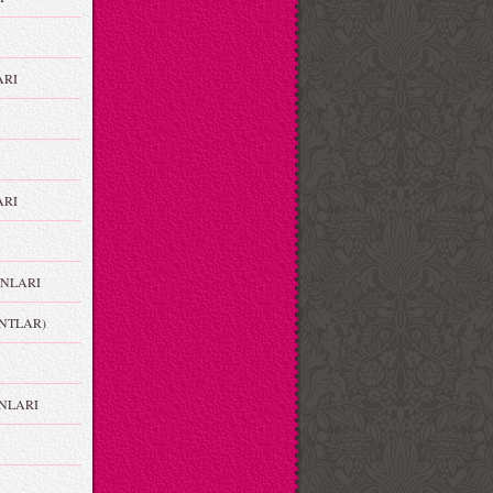
ARI
RI
NLARI
NTLAR)
NLARI