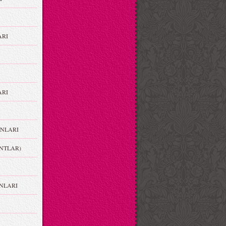
ARI
RI
NLARI
NTLAR)
NLARI