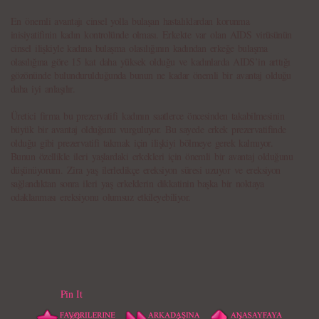
En önemli avantajı cinsel yolla bulaşan hastalıklardan korunma
inisiyatifinin kadın kontrolünde olması. Erkekte var olan AIDS virüsünün
cinsel ilişkiyle kadına bulaşma olasılığının kadından erkeğe bulaşma
olasılığına göre 15 kat daha yüksek olduğu ve kadınlarda AIDS’in arttığı
gözönünde bulundurulduğunda bunun ne kadar önemli bir avantaj olduğu
daha iyi anlaşılır.
Üretici firma bu prezervatifi kadının saatlerce öncesinden takabilmesinin
büyük bir avantaj olduğunu vurguluyor. Bu sayede erkek prezervatifinde
olduğu gibi prezervatifi takmak için ilişkiyi bölmeye gerek kalmıyor.
Bunun özellikle ileri yaşlardaki erkekleri için önemli bir avantaj olduğunu
düşünüyorum. Zira yaş ilerledikçe ereksiyon süresi uzuyor ve ereksiyon
sağlandıktan sonra ileri yaş erkeklerin dikkatinin başka bir noktaya
odaklanması ereksiyonu olumsuz etkileyebiliyor.
Pin It