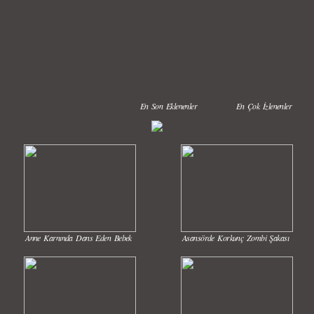
En Son Eklenenler
En Çok İzlenenler
Anne Karnında Dans Eden Bebek
Asansörde Korkunç Zombi Şakası