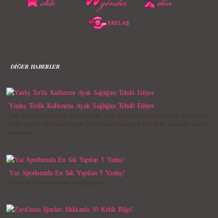
DİĞER HABERLER
Yanlış Terlik Kullanımı Ayak Sağlığını Tehdit Ediyor
Yaz sıcaklarıyla birlikte artan terleme, ortak kullanım alanları, yanlış ayakkabı ve
terlik seçimi, mantardan topuk çatlaklarına kadar pek çok ayak sorununa zemin
hazırlıyor.
Yaz Sporlarında En Sık Yapılan 5 Yanlış!
Yazın spor yaralanmaları yaygınlaşıyor!