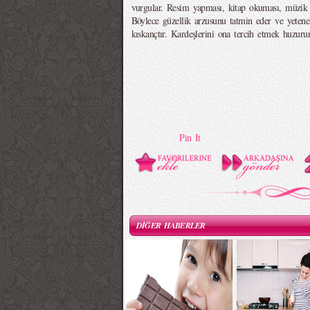
vurgular. Resim yapması, kitap okuması, müzik 
Böylece güzellik arzusunu tatmin eder ve yetene
kıskançtır. Kardeşlerini ona tercih etmek huzurun
Pin It
DİĞER HABERLER