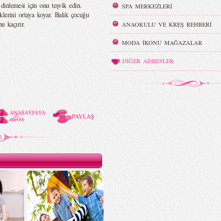
dinlemesi için onu teşvik edin.
SPA MERKEZLERİ
klerini ortaya koyar. Balık çocuğu
u kaçırır.
ANAOKULU VE KREŞ REHBERİ
MODA İKONU MAĞAZALAR
DİĞER ADRESLER