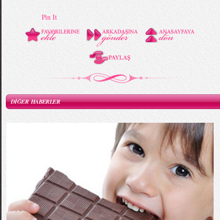
Pin It
DİĞER HABERLER