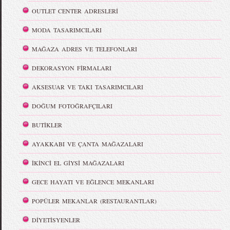
OUTLET CENTER ADRESLERİ
MODA TASARIMCILARI
MAĞAZA ADRES VE TELEFONLARI
DEKORASYON FİRMALARI
AKSESUAR VE TAKI TASARIMCILARI
DOĞUM FOTOĞRAFÇILARI
BUTİKLER
AYAKKABI VE ÇANTA MAĞAZALARI
İKİNCİ EL GİYSİ MAĞAZALARI
GECE HAYATI VE EĞLENCE MEKANLARI
POPÜLER MEKANLAR (RESTAURANTLAR)
DİYETİSYENLER