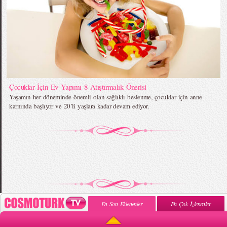
Çocuklar İçin Ev Yapımı 8 Atıştırmalık Önerisi
Yaşamın her döneminde önemli olan sağlıklı beslenme, çocuklar için anne
karnında başlıyor ve 20’li yaşlara kadar devam ediyor.
En Son Eklenenler
En Çok İzlenenler