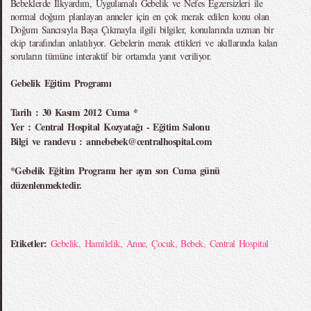
Bebeklerde İlkyardım, Uygulamalı Gebelik ve Nefes Egzersizleri ile
normal doğum planlayan anneler için en çok merak edilen konu olan
Doğum Sancısıyla Başa Çıkmayla ilgili bilgiler, konularında uzman bir
ekip tarafından anlatılıyor. Gebelerin merak ettikleri ve akıllarında kalan
soruların tümüne interaktif bir ortamda yanıt veriliyor.
Gebelik Eğitim Programı
Tarih : 30 Kasım 2012 Cuma *
Yer : Central Hospital Kozyatağı - Eğitim Salonu
Bilgi ve randevu : annebebek@centralhospital.com
*Gebelik Eğitim Programı her ayın son Cuma günü
düzenlenmektedir.
Etiketler:
Gebelik
,
Hamilelik
,
Anne
,
Çocuk
,
Bebek
,
Central Hospital