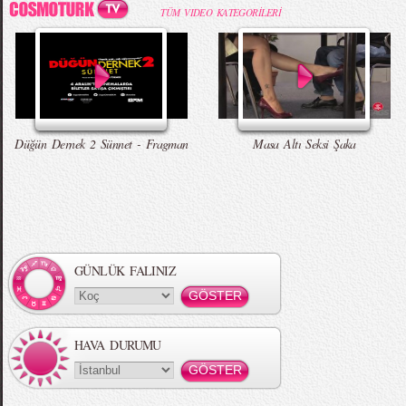
TÜM VIDEO KATEGORİLERİ
Düğün Dernek 2 Sünnet - Fragman
Masa Altı Seksi Şaka
GÜNLÜK FALINIZ
HAVA DURUMU