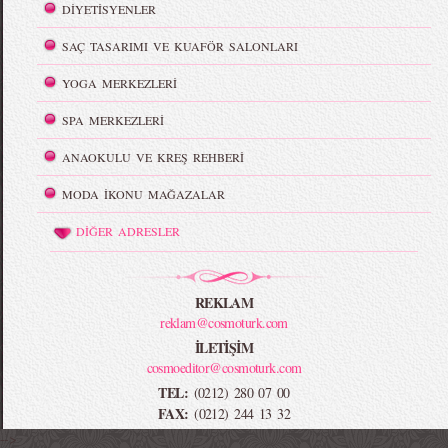
DİYETİSYENLER
SAÇ TASARIMI VE KUAFÖR SALONLARI
YOGA MERKEZLERİ
SPA MERKEZLERİ
ANAOKULU VE KREŞ REHBERİ
MODA İKONU MAĞAZALAR
DİĞER ADRESLER
REKLAM
reklam@cosmoturk.com
İLETİŞİM
cosmoeditor@cosmoturk.com
TEL:
(0212) 280 07 00
FAX:
(0212) 244 13 32
-->