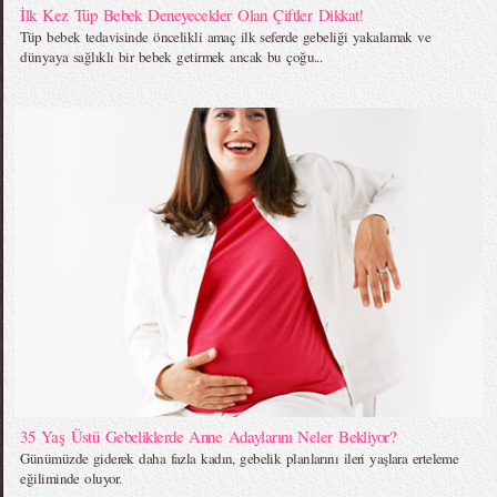
İlk Kez Tüp Bebek Deneyecekler Olan Çiftler Dikkat!
Tüp bebek tedavisinde öncelikli amaç ilk seferde gebeliği yakalamak ve
dünyaya sağlıklı bir bebek getirmek ancak bu çoğu...
35 Yaş Üstü Gebeliklerde Anne Adaylarını Neler Bekliyor?
Günümüzde giderek daha fazla kadın, gebelik planlarını ileri yaşlara erteleme
eğiliminde oluyor.