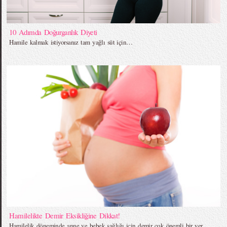
10 Adımda Doğurganlık Diyeti
Hamile kalmak istiyorsanız tam yağlı süt için…
Hamilelikte Demir Eksikliğine Dikkat!
Hamilelik döneminde anne ve bebek sağlığı için demir çok önemli bir yer