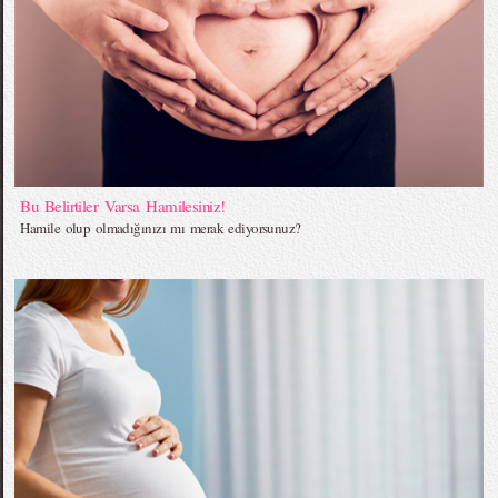
Bu Belirtiler Varsa Hamilesiniz!
Hamile olup olmadığınızı mı merak ediyorsunuz?