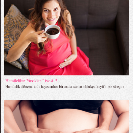
Hamilelikte Yasaklar Listesi!!!
Hamilelik dönemi tatlı heyecanları bir arada sunan oldukça keyifli bir süreçtir.