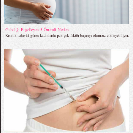
Gebeliği Engelleyen 5 Önemli Neden
Kısırlık tedavisi gören kadınlarda pek çok faktör başarıyı olumsuz etkileyebiliyor.