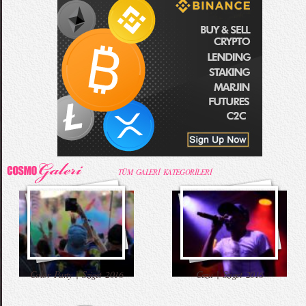
TÜM GALERİ KATEGORİLERİ
Color Party | Sziget 2016
Ceza | Sziget 2016