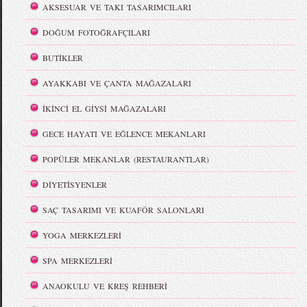
AKSESUAR VE TAKI TASARIMCILARI
DOĞUM FOTOĞRAFÇILARI
BUTİKLER
AYAKKABI VE ÇANTA MAĞAZALARI
İKİNCİ EL GİYSİ MAĞAZALARI
GECE HAYATI VE EĞLENCE MEKANLARI
POPÜLER MEKANLAR (RESTAURANTLAR)
DİYETİSYENLER
SAÇ TASARIMI VE KUAFÖR SALONLARI
YOGA MERKEZLERİ
SPA MERKEZLERİ
ANAOKULU VE KREŞ REHBERİ