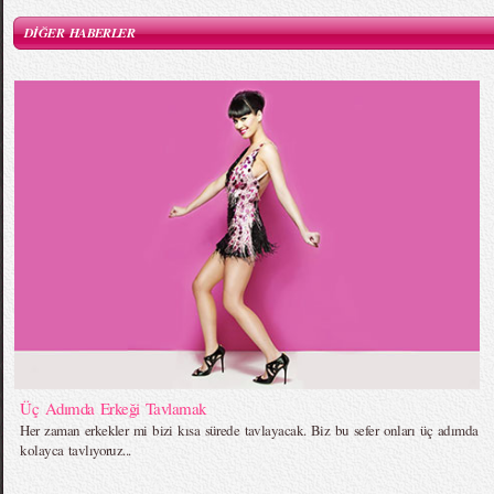
DİĞER HABERLER
Üç Adımda Erkeği Tavlamak
Her zaman erkekler mi bizi kısa sürede tavlayacak. Biz bu sefer onları üç adımda
kolayca tavlıyoruz...