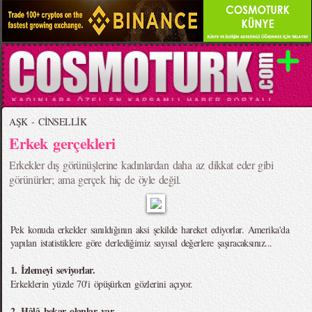
AŞK - CİNSELLİK
Erkek gerçekleri
Erkekler dış görünüşlerine kadınlardan daha az dikkat eder gibi
görünürler; ama gerçek hiç de öyle değil.
Pek konuda erkekler sanıldığının aksi şekilde hareket ediyorlar. Amerika'da
yapılan istatistiklere göre derlediğimiz sayısal değerlere şaşıracaksınız...
1. İzlemeyi seviyorlar.
Erkeklerin yüzde 70'i öpüşürken gözlerini açıyor.
2. Hâlâ bekar olanlar var.