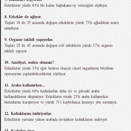
Erkeklerin yüzde 83'ü bir kadın başbakana oy vereceğini söylüyor.
8. Erkekler de ağlıyor.
Yaşları 18 ile 35 arasında değişen erkeklerin yüzde 73'ü ağladıktan sonra
rahatlıyor.
9. Orgazm taklidi yapıyorlar.
Yaşları 25 ile 45 arasında değişen evli erkeklerin yüzde 17'si orgazm
taklidi yapıyor.
10. Ameliyat, neden olmasın?
Erkeklerin yüzde 33'ü eğer bedava olsaydı cinsel organlarını büyütme
operasyonu yaptırabileceklerini söylüyor.
11. Araba kullanırken...
Erkeklerin yüzde 69'u kadınlardan daha iyi ve güvenli araba
kullandıklarını düşünüyor. Erkeklerin yüzde 23'ü araba kullanırken
burunlarını karıştırıyor ve yüzde 71'i kaybolunca kimseye yön sormuyor.
12. Koltuklarını indiriyorlar.
Erkeklerin yarısına yakını arabada sevişirken koltuklarını indiriyor.
13. Kadınlar önce...