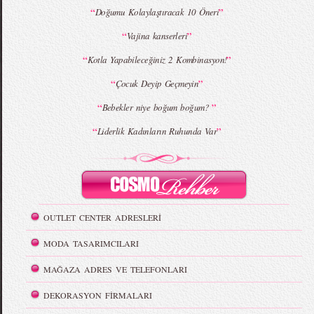
“
”
Doğumu Kolaylaştıracak 10 Öneri
“
”
Vajina kanserleri
“
”
Kotla Yapabileceğiniz 2 Kombinasyon!
“
”
Çocuk Deyip Geçmeyin
“
”
Bebekler niye boğum boğum?
“
”
Liderlik Kadınların Ruhunda Var
OUTLET CENTER ADRESLERİ
MODA TASARIMCILARI
MAĞAZA ADRES VE TELEFONLARI
DEKORASYON FİRMALARI