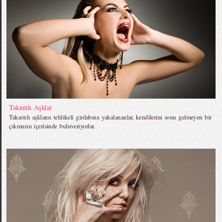
Takıntılı Aşklar
Takıntılı aşkların tehlikeli girdabına yakalananlar, kendilerini sonu gelmeyen bir
çıkmazın içerisinde buluveriyorlar.