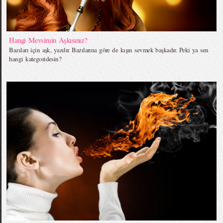
Hangi Mevsimin Aşkısınız?
Bazıları için aşk, yazdır. Bazılarına göre de kışın sevmek başkadır. Peki ya sen
hangi kategoridesin?