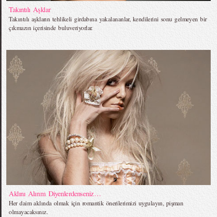
Takıntılı Aşklar
Takıntılı aşkların tehlikeli girdabına yakalananlar, kendilerini sonu gelmeyen bir
çıkmazın içerisinde buluveriyorlar.
Aklını Alırım Diyenlerdenseniz…
Her daim aklında olmak için romantik önerilerimizi uygulayın, pişman
olmayacaksınız.