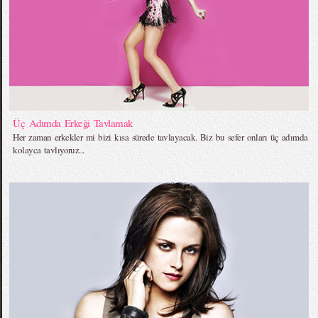
Üç Adımda Erkeği Tavlamak
Her zaman erkekler mi bizi kısa sürede tavlayacak. Biz bu sefer onları üç adımda
kolayca tavlıyoruz...