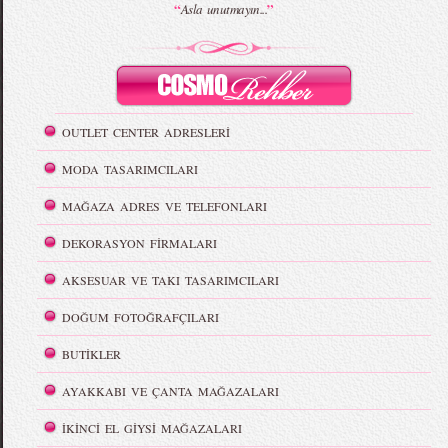
“
”
Asla unutmayın...
OUTLET CENTER ADRESLERİ
MODA TASARIMCILARI
MAĞAZA ADRES VE TELEFONLARI
DEKORASYON FİRMALARI
AKSESUAR VE TAKI TASARIMCILARI
DOĞUM FOTOĞRAFÇILARI
BUTİKLER
AYAKKABI VE ÇANTA MAĞAZALARI
İKİNCİ EL GİYSİ MAĞAZALARI