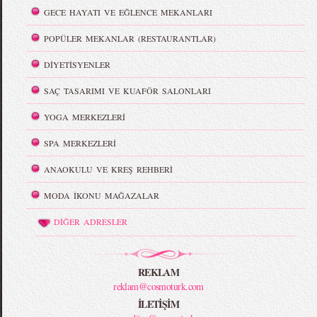
GECE HAYATI VE EĞLENCE MEKANLARI
POPÜLER MEKANLAR (RESTAURANTLAR)
DİYETİSYENLER
SAÇ TASARIMI VE KUAFÖR SALONLARI
YOGA MERKEZLERİ
SPA MERKEZLERİ
ANAOKULU VE KREŞ REHBERİ
MODA İKONU MAĞAZALAR
DİĞER ADRESLER
REKLAM
reklam@cosmoturk.com
İLETİŞİM