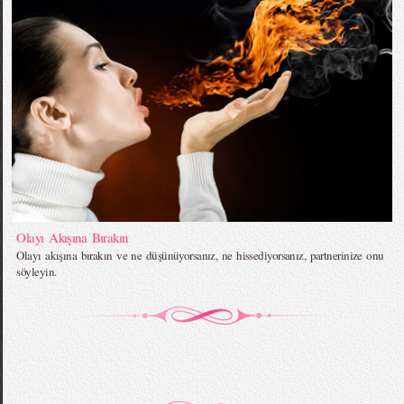
Olayı Akışına Bırakın
Olayı akışına bırakın ve ne düşünüyorsanız, ne hissediyorsanız, partnerinize onu
söyleyin.