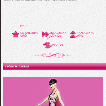
Pin It
DİĞER HABERLER