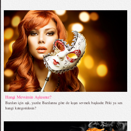
Hangi Mevsimin Aşkısınız?
Bazıları için aşk, yazdır. Bazılarına göre de kışın sevmek başkadır. Peki ya sen
hangi kategoridesin?