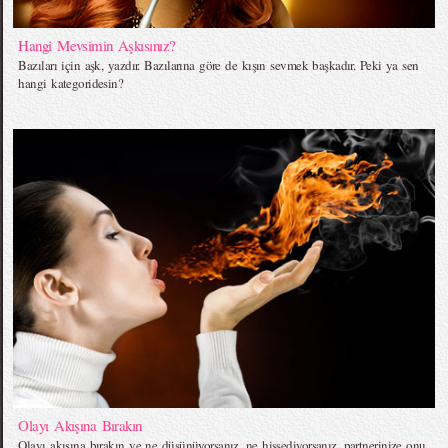
Hangi Mevsimin Aşkısınız?
Bazıları için aşk, yazdır. Bazılarına göre de kışın sevmek başkadır. Peki ya sen
hangi kategoridesin?
Olayı Akışına Bırakın
Olayı akışına bırakın ve ne düşünüyorsanız, ne hissediyorsanız, partnerinize onu