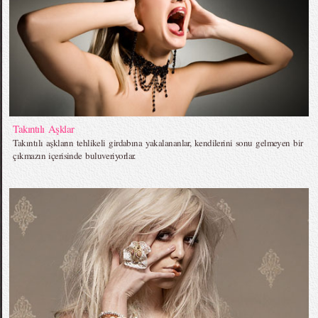
Takıntılı Aşklar
Takıntılı aşkların tehlikeli girdabına yakalananlar, kendilerini sonu gelmeyen bir
çıkmazın içerisinde buluveriyorlar.