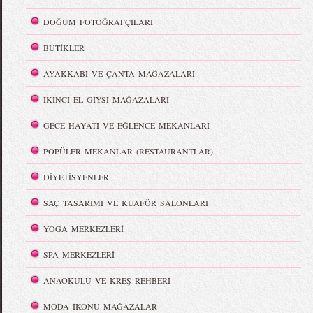
DOĞUM FOTOĞRAFÇILARI
BUTİKLER
AYAKKABI VE ÇANTA MAĞAZALARI
İKİNCİ EL GİYSİ MAĞAZALARI
GECE HAYATI VE EĞLENCE MEKANLARI
POPÜLER MEKANLAR (RESTAURANTLAR)
DİYETİSYENLER
SAÇ TASARIMI VE KUAFÖR SALONLARI
YOGA MERKEZLERİ
SPA MERKEZLERİ
ANAOKULU VE KREŞ REHBERİ
MODA İKONU MAĞAZALAR