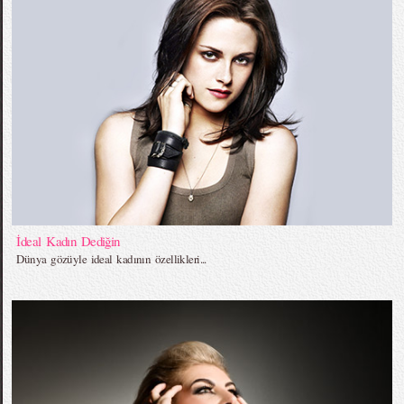
İdeal Kadın Dediğin
Dünya gözüyle ideal kadının özellikleri...