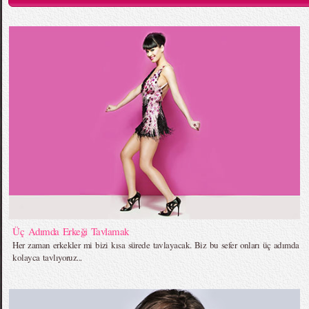
Üç Adımda Erkeği Tavlamak
Her zaman erkekler mi bizi kısa sürede tavlayacak. Biz bu sefer onları üç adımda
kolayca tavlıyoruz...