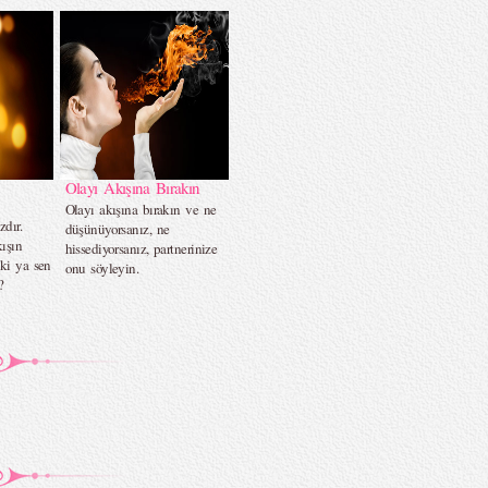
Olayı Akışına Bırakın
Olayı akışına bırakın ve ne
zdır.
düşünüyorsanız, ne
ışın
hissediyorsanız, partnerinize
ki ya sen
onu söyleyin.
?