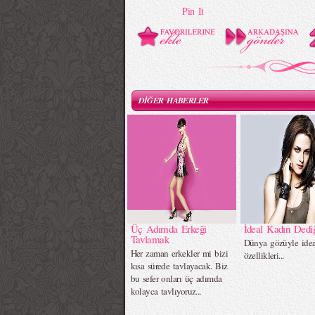
Pin It
DİĞER HABERLER
Üç Adımda Erkeği
İdeal Kadın Dedi
Tavlamak
Dünya gözüyle idea
Her zaman erkekler mi bizi
özellikleri...
kısa sürede tavlayacak. Biz
bu sefer onları üç adımda
kolayca tavlıyoruz...