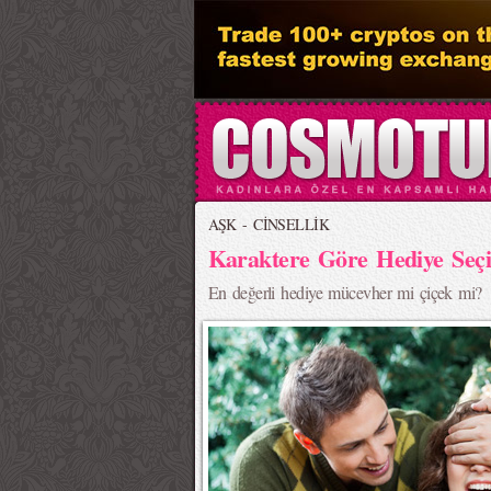
AŞK - CİNSELLİK
Karaktere Göre Hediye Seç
En değerli hediye mücevher mi çiçek mi?