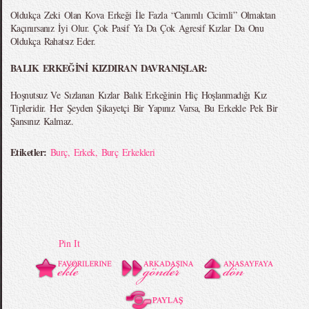
Oldukça Zeki Olan Kova Erkeği İle Fazla “Canımlı Cicimli” Olmaktan
Kaçınırsanız İyi Olur. Çok Pasif Ya Da Çok Agresif Kızlar Da Onu
Oldukça Rahatsız Eder.
BALIK ERKEĞİNİ KIZDIRAN DAVRANIŞLAR:
Hoşnutsuz Ve Sızlanan Kızlar Balık Erkeğinin Hiç Hoşlanmadığı Kız
Tipleridir. Her Şeyden Şikayetçi Bir Yapınız Varsa, Bu Erkekle Pek Bir
Şansınız Kalmaz.
Etiketler:
Burç
,
Erkek
,
Burç Erkekleri
Pin It