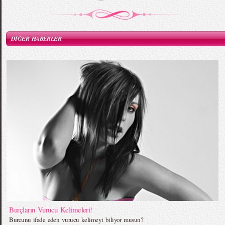
DİĞER HABERLER
Burçların Vurucu Kelimeleri!
Burcunu ifade eden vurucu kelimeyi biliyor musun?