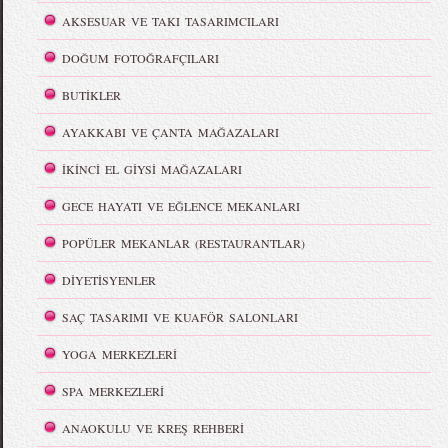
AKSESUAR VE TAKI TASARIMCILARI
DOĞUM FOTOĞRAFÇILARI
BUTİKLER
AYAKKABI VE ÇANTA MAĞAZALARI
İKİNCİ EL GİYSİ MAĞAZALARI
GECE HAYATI VE EĞLENCE MEKANLARI
POPÜLER MEKANLAR (RESTAURANTLAR)
DİYETİSYENLER
SAÇ TASARIMI VE KUAFÖR SALONLARI
YOGA MERKEZLERİ
SPA MERKEZLERİ
ANAOKULU VE KREŞ REHBERİ