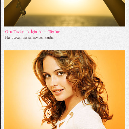
Onu Tavlamak İçin Altın Tüyolar
Her burcun hassas noktası vardır.