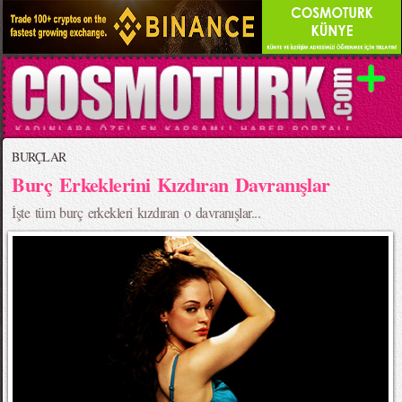
BURÇLAR
Burç Erkeklerini Kızdıran Davranışlar
İşte tüm burç erkekleri kızdıran o davranışlar...