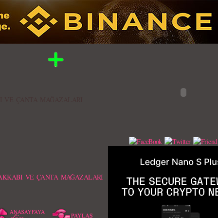
I VE ÇANTA MAĞAZALARI
AKKABI VE ÇANTA MAĞAZALARI