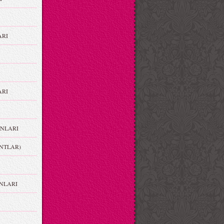
ARI
RI
NLARI
NTLAR)
NLARI