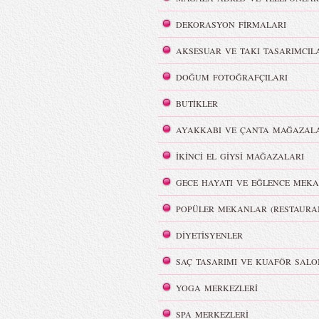
DEKORASYON FİRMALARI
AKSESUAR VE TAKI TASARIMCIL
DOĞUM FOTOĞRAFÇILARI
BUTİKLER
AYAKKABI VE ÇANTA MAĞAZALA
İKİNCİ EL GİYSİ MAĞAZALARI
GECE HAYATI VE EĞLENCE MEKA
POPÜLER MEKANLAR (RESTAURA
DİYETİSYENLER
SAÇ TASARIMI VE KUAFÖR SALO
YOGA MERKEZLERİ
SPA MERKEZLERİ