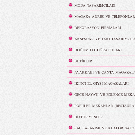
MODA TASARIMCILARI
MAĞAZA ADRES VE TELEFONLAR
DEKORASYON FİRMALARI
AKSESUAR VE TAKI TASARIMCIL
DOĞUM FOTOĞRAFÇILARI
BUTİKLER
AYAKKABI VE ÇANTA MAĞAZALA
İKİNCİ EL GİYSİ MAĞAZALARI
GECE HAYATI VE EĞLENCE MEKA
POPÜLER MEKANLAR (RESTAURA
DİYETİSYENLER
SAÇ TASARIMI VE KUAFÖR SALO