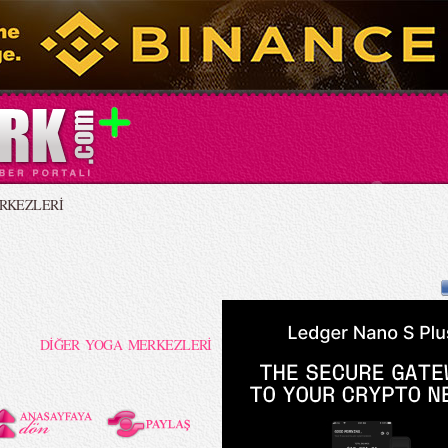
RKEZLERİ
DİĞER YOGA MERKEZLERİ