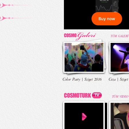
TÜM GALERİ
Color Party | Sziget 2016
Ceza | Sziget
TÜM VIDEO