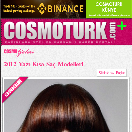
2012 Yazı Kısa Saç Modelleri
Slideshow Başlat