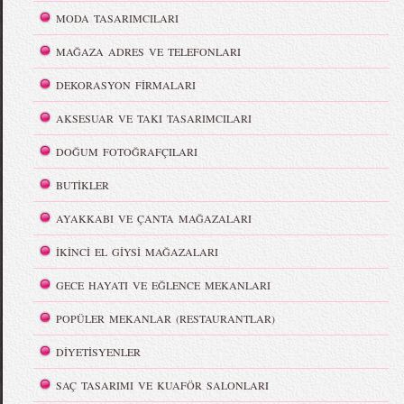
MODA TASARIMCILARI
MAĞAZA ADRES VE TELEFONLARI
DEKORASYON FİRMALARI
AKSESUAR VE TAKI TASARIMCILARI
DOĞUM FOTOĞRAFÇILARI
BUTİKLER
AYAKKABI VE ÇANTA MAĞAZALARI
İKİNCİ EL GİYSİ MAĞAZALARI
GECE HAYATI VE EĞLENCE MEKANLARI
POPÜLER MEKANLAR (RESTAURANTLAR)
DİYETİSYENLER
SAÇ TASARIMI VE KUAFÖR SALONLARI