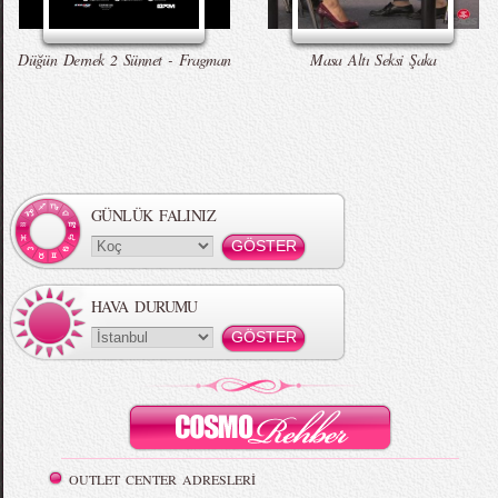
Düğün Dernek 2 Sünnet - Fragman
Masa Altı Seksi Şaka
GÜNLÜK FALINIZ
HAVA DURUMU
OUTLET CENTER ADRESLERİ