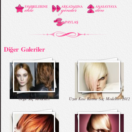
Diğer Galeriler
Örgü Saç Modelleri
Uzun Kısa Karma Saç Modelleri 2012