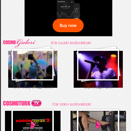
TÜM GALERİ KATEGORİLERİ
Color Party | Sziget 2016
Ceza | Sziget 2016
TÜM VIDEO KATEGORİLERİ