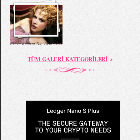
Nicole Kidman Saç Tasarımları
TÜM GALERİ KATEGORİLERİ
>