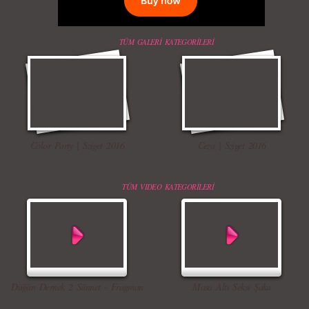
TÜM GALERİ KATEGORİLERİ
Color Party | Sziget 2016
Ceza | Sziget 2016
TÜM VIDEO KATEGORİLERİ
Düğün Dernek 2 Sünnet - Fragman
Masa Altı Seksi Şaka