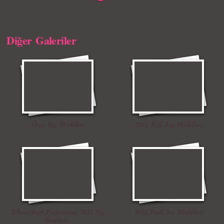
Diğer Galeriler
Örgü Saç Modelleri
2012 Kızıl Saç Modelleri
Schwarzkopf Professional 2012 Saç
2012 Punk Saç Modelleri
Trendleri...