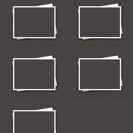
2012 Yazı Kısa Saç Modelleri
2011 Yazının Saç Modelleri
2011’de En Moda Kahkül!
Gisele Bundchen Saç Tasarımları