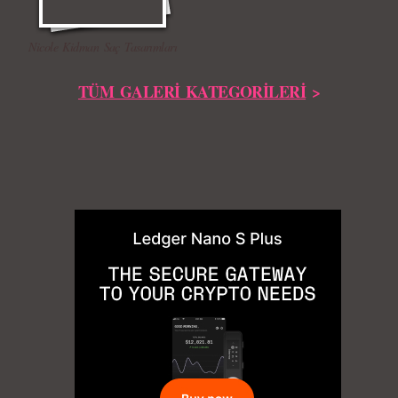
Nicole Kidman Saç Tasarımları
TÜM GALERİ KATEGORİLERİ
>