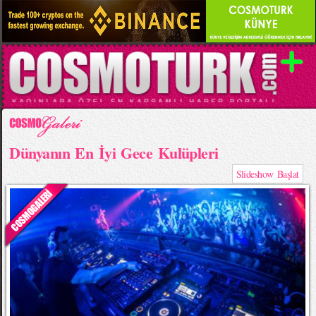
Dünyanın En İyi Gece Kulüpleri
Slideshow Başlat