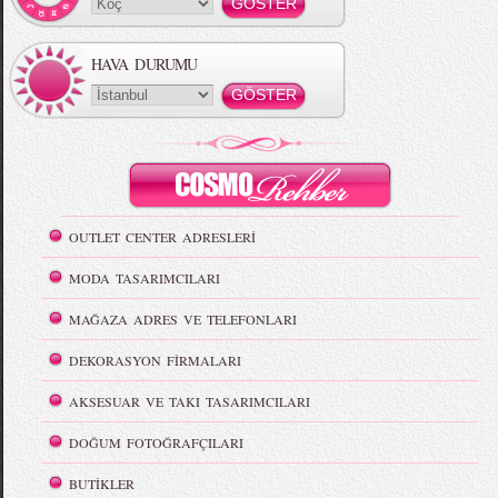
HAVA DURUMU
OUTLET CENTER ADRESLERİ
MODA TASARIMCILARI
MAĞAZA ADRES VE TELEFONLARI
DEKORASYON FİRMALARI
AKSESUAR VE TAKI TASARIMCILARI
DOĞUM FOTOĞRAFÇILARI
BUTİKLER