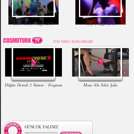
Color Party | Sziget 2016
Ceza | Sziget 2016
TÜM VIDEO KATEGORİLERİ
Düğün Dernek 2 Sünnet - Fragman
Masa Altı Seksi Şaka
GÜNLÜK FALINIZ