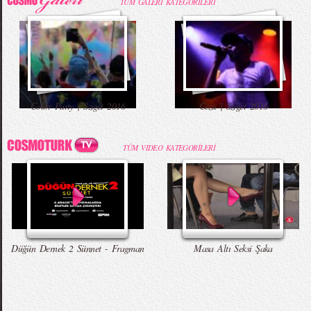
TÜM GALERİ KATEGORİLERİ
Color Party | Sziget 2016
Ceza | Sziget 2016
TÜM VIDEO KATEGORİLERİ
Düğün Dernek 2 Sünnet - Fragman
Masa Altı Seksi Şaka