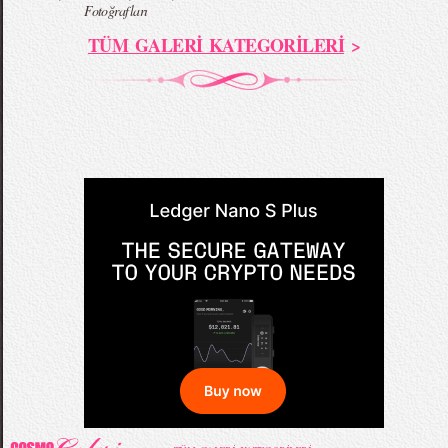
Fotoğrafları
TÜM GALERİ KATEGORİLERİ
>