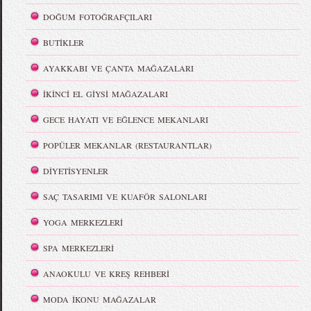
DOĞUM FOTOĞRAFÇILARI
BUTİKLER
AYAKKABI VE ÇANTA MAĞAZALARI
İKİNCİ EL GİYSİ MAĞAZALARI
GECE HAYATI VE EĞLENCE MEKANLARI
POPÜLER MEKANLAR (RESTAURANTLAR)
DİYETİSYENLER
SAÇ TASARIMI VE KUAFÖR SALONLARI
YOGA MERKEZLERİ
SPA MERKEZLERİ
ANAOKULU VE KREŞ REHBERİ
MODA İKONU MAĞAZALAR