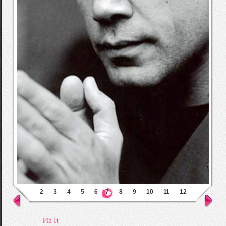
2
3
4
5
6
7
8
9
10
11
12
Pin It