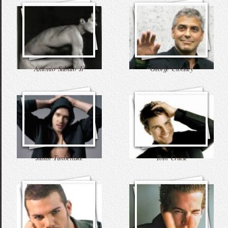
Antonio Sabato Jr
George Clooney
Justin Timberlake
Tom Cruise