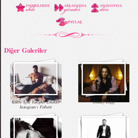
Diğer Galeriler
Kahve İçen Yakışıklı Erkekler
Johnny Depp
Instagram`ı Fethetti