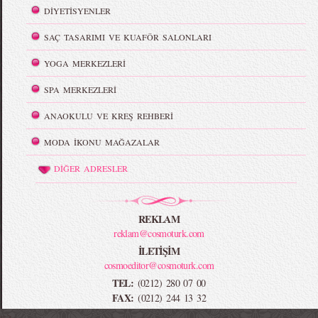
DİYETİSYENLER
SAÇ TASARIMI VE KUAFÖR SALONLARI
YOGA MERKEZLERİ
SPA MERKEZLERİ
ANAOKULU VE KREŞ REHBERİ
MODA İKONU MAĞAZALAR
DİĞER ADRESLER
REKLAM
reklam@cosmoturk.com
İLETİŞİM
cosmoeditor@cosmoturk.com
TEL:
(0212) 280 07 00
FAX:
(0212) 244 13 32
-->