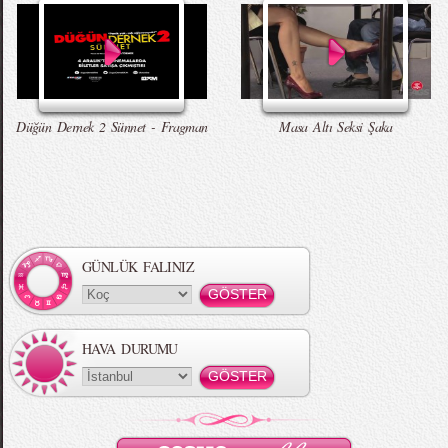
Düğün Dernek 2 Sünnet - Fragman
Masa Altı Seksi Şaka
GÜNLÜK FALINIZ
HAVA DURUMU