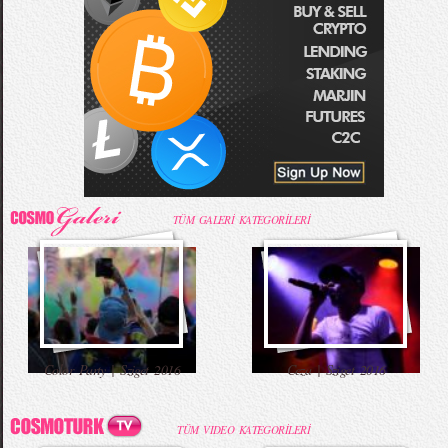
TÜM GALERİ KATEGORİLERİ
Color Party | Sziget 2016
Ceza | Sziget 2016
TÜM VIDEO KATEGORİLERİ