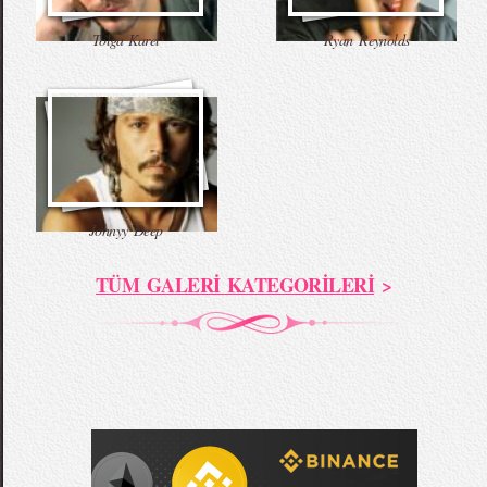
Tolga Karel
Ryan Reynolds
Johnyy Deep
TÜM GALERİ KATEGORİLERİ
>