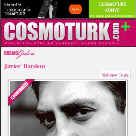
Javier Bardem
Slideshow Başlat