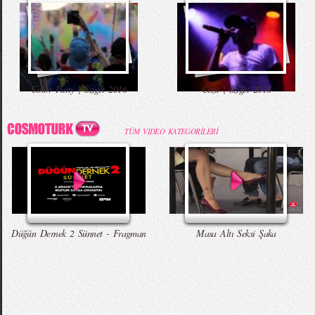
Color Party | Sziget 2016
Ceza | Sziget 2016
TÜM VIDEO KATEGORİLERİ
Düğün Dernek 2 Sünnet - Fragman
Masa Altı Seksi Şaka