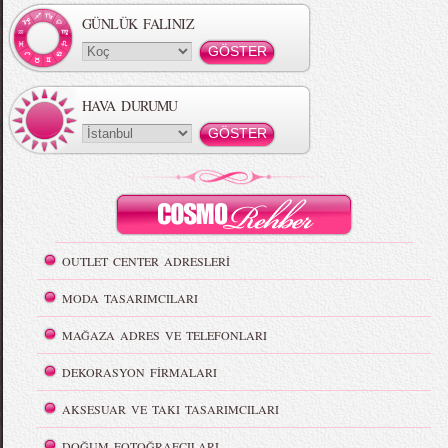
GÜNLÜK FALINIZ
HAVA DURUMU
OUTLET CENTER ADRESLERİ
MODA TASARIMCILARI
MAĞAZA ADRES VE TELEFONLARI
DEKORASYON FİRMALARI
AKSESUAR VE TAKI TASARIMCILARI
DOĞUM FOTOĞRAFÇILARI