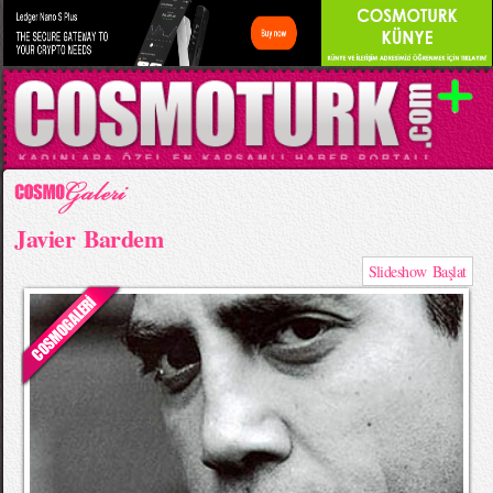
Javier Bardem
Slideshow Başlat