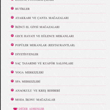
BUTİKLER
AYAKKABI VE ÇANTA MAĞAZALARI
İKİNCİ EL GİYSİ MAĞAZALARI
GECE HAYATI VE EĞLENCE MEKANLARI
POPÜLER MEKANLAR (RESTAURANTLAR)
DİYETİSYENLER
SAÇ TASARIMI VE KUAFÖR SALONLARI
YOGA MERKEZLERİ
SPA MERKEZLERİ
ANAOKULU VE KREŞ REHBERİ
MODA İKONU MAĞAZALAR
DİĞER ADRESLER