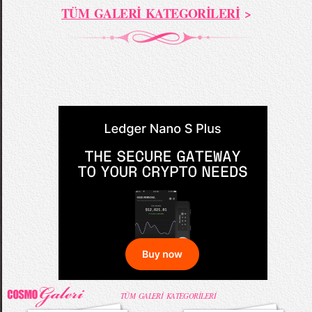
TÜM GALERİ KATEGORİLERİ
>
TÜM GALERİ KATEGORİLERİ