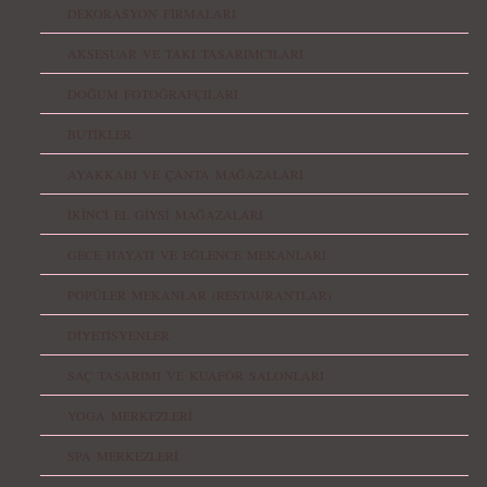
DEKORASYON FİRMALARI
AKSESUAR VE TAKI TASARIMCILARI
DOĞUM FOTOĞRAFÇILARI
BUTİKLER
AYAKKABI VE ÇANTA MAĞAZALARI
İKİNCİ EL GİYSİ MAĞAZALARI
GECE HAYATI VE EĞLENCE MEKANLARI
POPÜLER MEKANLAR (RESTAURANTLAR)
DİYETİSYENLER
SAÇ TASARIMI VE KUAFÖR SALONLARI
YOGA MERKEZLERİ
SPA MERKEZLERİ