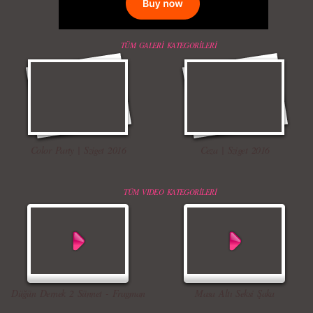
TÜM GALERİ KATEGORİLERİ
Color Party | Sziget 2016
Ceza | Sziget 2016
TÜM VIDEO KATEGORİLERİ
Düğün Dernek 2 Sünnet - Fragman
Masa Altı Seksi Şaka