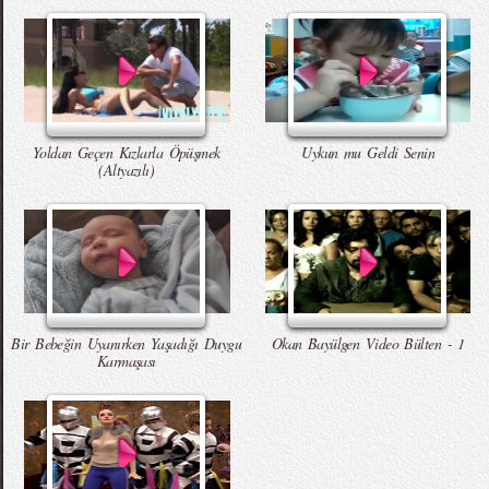
Yoldan Geçen Kızlarla Öpüşmek
Uykun mu Geldi Senin
(Altyazılı)
Bir Bebeğin Uyanırken Yaşadığı Duygu
Okan Bayülgen Video Bülten - 1
Karmaşası