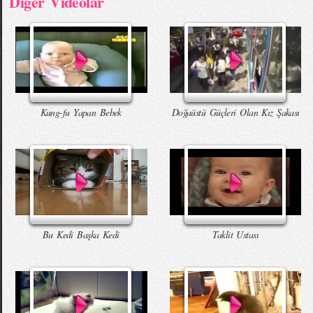
Diger Videolar
Kung-fu Yapan Bebek
Doğaüstü Güçleri Olan Kız Şakası
Bu Kedi Başka Kedi
Taklit Ustası