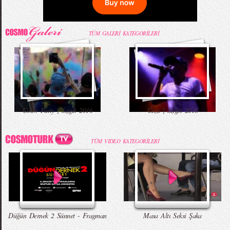
TÜM GALERİ KATEGORİLERİ
Color Party | Sziget 2016
Ceza | Sziget 2016
TÜM VIDEO KATEGORİLERİ
Düğün Dernek 2 Sünnet - Fragman
Masa Altı Seksi Şaka