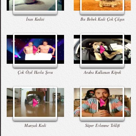
İran Kedisi
Bu Bebek Kedi Çok Çılgın
Çok Özel Havlu Şovu
Araba Kullanan Köpek
Manyak Kedi
Süper Evlenme Teklifi