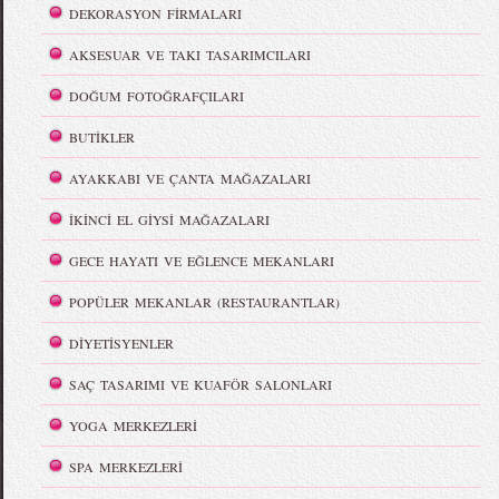
DEKORASYON FİRMALARI
AKSESUAR VE TAKI TASARIMCILARI
DOĞUM FOTOĞRAFÇILARI
BUTİKLER
AYAKKABI VE ÇANTA MAĞAZALARI
İKİNCİ EL GİYSİ MAĞAZALARI
GECE HAYATI VE EĞLENCE MEKANLARI
POPÜLER MEKANLAR (RESTAURANTLAR)
DİYETİSYENLER
SAÇ TASARIMI VE KUAFÖR SALONLARI
YOGA MERKEZLERİ
SPA MERKEZLERİ