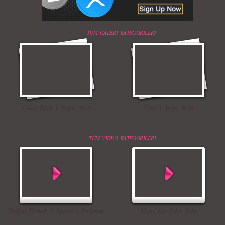
TÜM GALERİ KATEGORİLERİ
Color Party | Sziget 2016
Ceza | Sziget 2016
TÜM VIDEO KATEGORİLERİ
Düğün Dernek 2 Sünnet - Fragman
Masa Altı Seksi Şaka