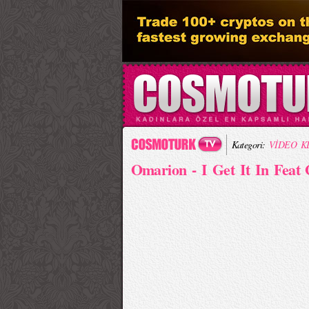
Kategori:
VİDEO K
Omarion - I Get It In Feat