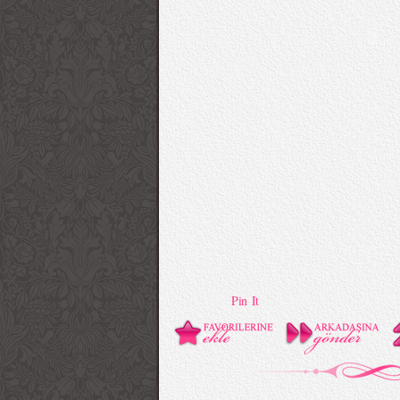
Pin It