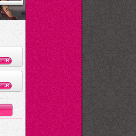
ksi Şaka