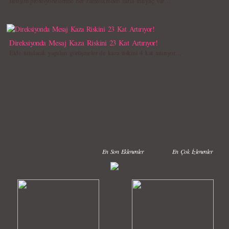
İletişim profesyonellerine her zamankinden fazla ihtiyaç var…
Direksiyonda Mesaj Kaza Riskini 23 Kat Artırıyor!
Elde tutularak yapılan görüşmeler de kaza riskini 4 kat artırıyor…
En Son Eklenenler
En Çok İzlenenler