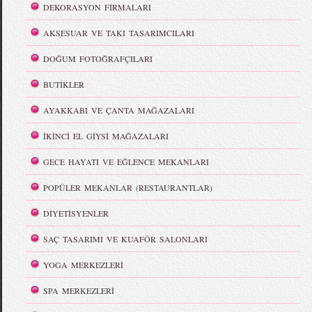
DEKORASYON FİRMALARI
AKSESUAR VE TAKI TASARIMCILARI
DOĞUM FOTOĞRAFÇILARI
BUTİKLER
AYAKKABI VE ÇANTA MAĞAZALARI
İKİNCİ EL GİYSİ MAĞAZALARI
GECE HAYATI VE EĞLENCE MEKANLARI
POPÜLER MEKANLAR (RESTAURANTLAR)
DİYETİSYENLER
SAÇ TASARIMI VE KUAFÖR SALONLARI
YOGA MERKEZLERİ
SPA MERKEZLERİ