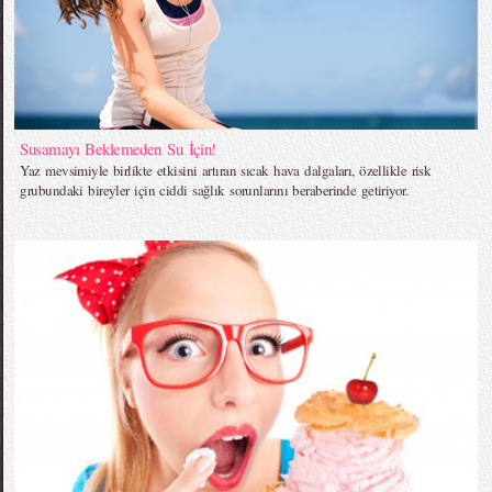
Susamayı Beklemeden Su İçin!
Yaz mevsimiyle birlikte etkisini artıran sıcak hava dalgaları, özellikle risk
grubundaki bireyler için ciddi sağlık sorunlarını beraberinde getiriyor.