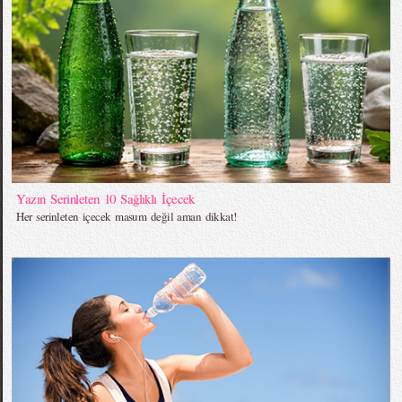
Yazın Serinleten 10 Sağlıklı İçecek
Her serinleten içecek masum değil aman dikkat!