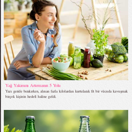
Yağ Yakımını Artırmanın 5 Yolu
Yazı geride bırakırken, alınan fazla kilolardan kurtularak fit bir vücuda kavuşmak
birçok kişinin hedefi haline geldi.