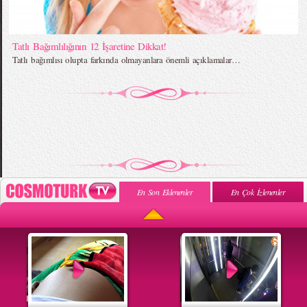
Tatlı Bağımlılığının 12 İşaretine Dikkat!
Tatlı bağımlısı olupta farkında olmayanlara önemli açıklamalar…
En Son Eklenenler
En Çok İzlenenler