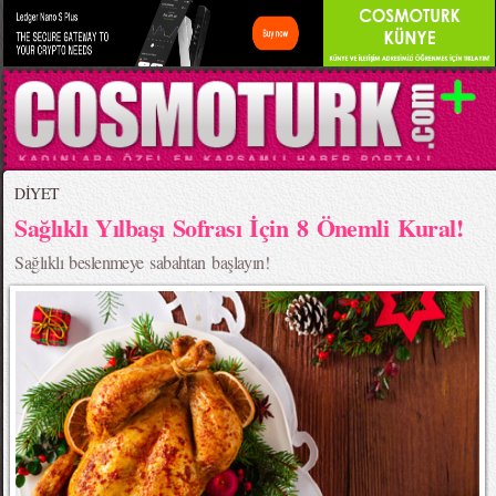
DİYET
Sağlıklı Yılbaşı Sofrası İçin 8 Önemli Kural!
Sağlıklı beslenmeye sabahtan başlayın!