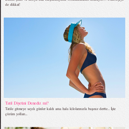
de dikkat!
Tatil Diyetini Denediz mi?
Tatile gitmeye sayılı günler kaldı ama hala kilolarınızla başınız dertte... İşte
çözüm yolları...