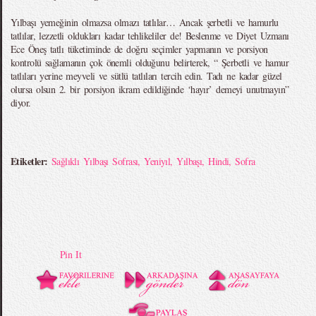
Yılbaşı yemeğinin olmazsa olmazı tatlılar… Ancak şerbetli ve hamurlu
tatlılar, lezzetli oldukları kadar tehlikeliler de! Beslenme ve Diyet Uzmanı
Ece Öneş tatlı tüketiminde de doğru seçimler yapmanın ve porsiyon
kontrolü sağlamanın çok önemli olduğunu belirterek, “ Şerbetli ve hamur
tatlıları yerine meyveli ve sütlü tatlıları tercih edin. Tadı ne kadar güzel
olursa olsun 2. bir porsiyon ikram edildiğinde ‘hayır’ demeyi unutmayın”
diyor.
Etiketler:
Sağlıklı Yılbaşı Sofrası
,
Yeniyıl
,
Yılbaşı
,
Hindi
,
Sofra
Pin It