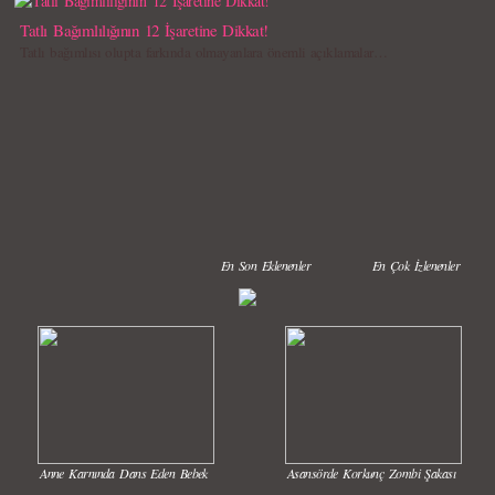
Tatlı Bağımlılığının 12 İşaretine Dikkat!
Tatlı bağımlısı olupta farkında olmayanlara önemli açıklamalar…
En Son Eklenenler
En Çok İzlenenler
Anne Karnında Dans Eden Bebek
Asansörde Korkunç Zombi Şakası