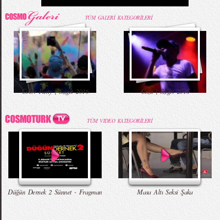
TÜM GALERİ KATEGORİLERİ
Color Party | Sziget 2016
Ceza | Sziget 2016
TÜM VIDEO KATEGORİLERİ
Düğün Dernek 2 Sünnet - Fragman
Masa Altı Seksi Şaka