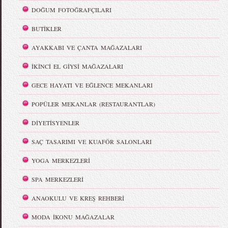
DOĞUM FOTOĞRAFÇILARI
BUTİKLER
AYAKKABI VE ÇANTA MAĞAZALARI
İKİNCİ EL GİYSİ MAĞAZALARI
GECE HAYATI VE EĞLENCE MEKANLARI
POPÜLER MEKANLAR (RESTAURANTLAR)
DİYETİSYENLER
SAÇ TASARIMI VE KUAFÖR SALONLARI
YOGA MERKEZLERİ
SPA MERKEZLERİ
ANAOKULU VE KREŞ REHBERİ
MODA İKONU MAĞAZALAR