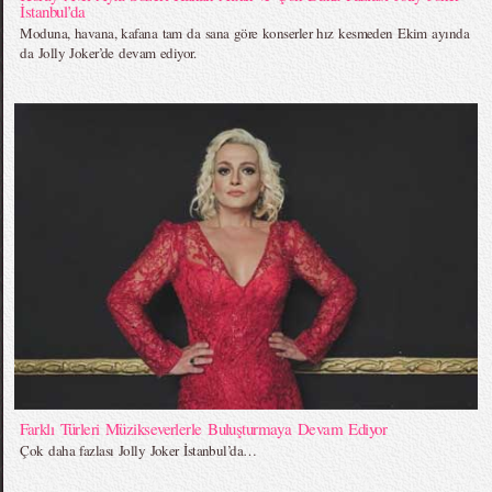
İstanbul’da
Moduna, havana, kafana tam da sana göre konserler hız kesmeden Ekim ayında
da Jolly Joker’de devam ediyor.
Farklı Türleri Müzikseverlerle Buluşturmaya Devam Ediyor
Çok daha fazlası Jolly Joker İstanbul’da…