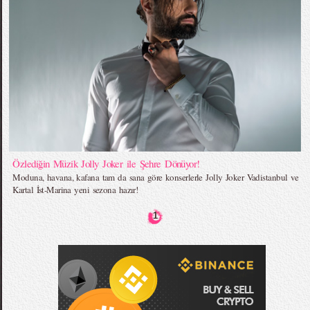
Özlediğin Müzik Jolly Joker ile Şehre Dönüyor!
Moduna, havana, kafana tam da sana göre konserlerle Jolly Joker Vadistanbul ve
Kartal İst-Marina yeni sezona hazır!
1