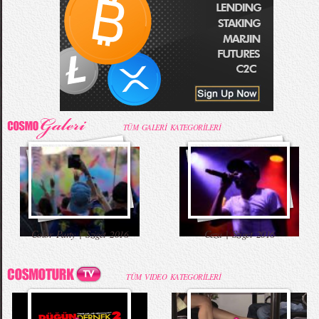
TÜM GALERİ KATEGORİLERİ
Color Party | Sziget 2016
Ceza | Sziget 2016
TÜM VIDEO KATEGORİLERİ