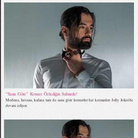
“Sana Göre” Konser Özlediğin Sahnede!
Moduna, havana, kafana tam da sana göre konserler hız kesmeden Jolly Joker’de
devam ediyor.