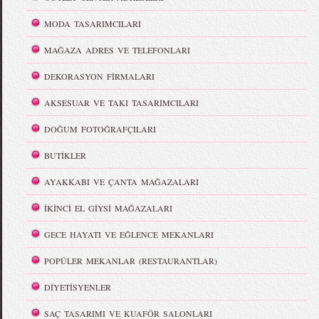
MODA TASARIMCILARI
MAĞAZA ADRES VE TELEFONLARI
DEKORASYON FİRMALARI
AKSESUAR VE TAKI TASARIMCILARI
DOĞUM FOTOĞRAFÇILARI
BUTİKLER
AYAKKABI VE ÇANTA MAĞAZALARI
İKİNCİ EL GİYSİ MAĞAZALARI
GECE HAYATI VE EĞLENCE MEKANLARI
POPÜLER MEKANLAR (RESTAURANTLAR)
DİYETİSYENLER
SAÇ TASARIMI VE KUAFÖR SALONLARI