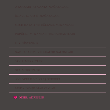
AYAKKABI VE ÇANTA MAĞAZALARI
İKİNCİ EL GİYSİ MAĞAZALARI
GECE HAYATI VE EĞLENCE MEKANLARI
POPÜLER MEKANLAR (RESTAURANTLAR)
DİYETİSYENLER
SAÇ TASARIMI VE KUAFÖR SALONLARI
YOGA MERKEZLERİ
SPA MERKEZLERİ
ANAOKULU VE KREŞ REHBERİ
MODA İKONU MAĞAZALAR
DİĞER ADRESLER