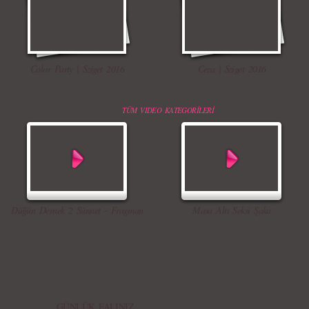
Color Party | Sziget 2016
Ceza | Sziget 2016
TÜM VIDEO KATEGORİLERİ
Düğün Dernek 2 Sünnet - Fragman
Masa Altı Seksi Şaka
GÜNLÜK FALINIZ