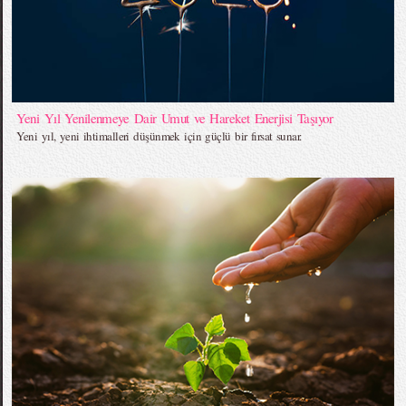
Yeni Yıl Yenilenmeye Dair Umut ve Hareket Enerjisi Taşıyor
Yeni yıl, yeni ihtimalleri düşünmek için güçlü bir fırsat sunar.