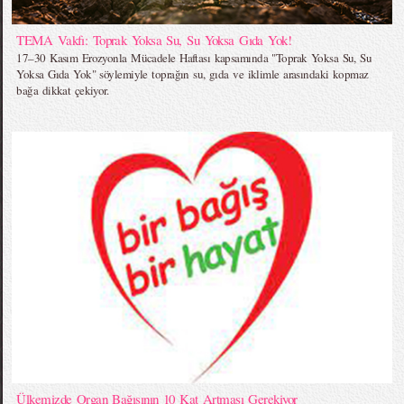
TEMA Vakfı: Toprak Yoksa Su, Su Yoksa Gıda Yok!
17–30 Kasım Erozyonla Mücadele Haftası kapsamında "Toprak Yoksa Su, Su
Yoksa Gıda Yok" söylemiyle toprağın su, gıda ve iklimle arasındaki kopmaz
bağa dikkat çekiyor.
Ülkemizde Organ Bağışının 10 Kat Artması Gerekiyor