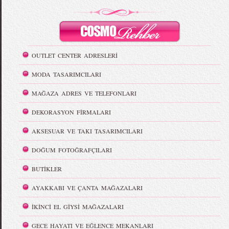
OUTLET CENTER ADRESLERİ
MODA TASARIMCILARI
MAĞAZA ADRES VE TELEFONLARI
DEKORASYON FİRMALARI
AKSESUAR VE TAKI TASARIMCILARI
DOĞUM FOTOĞRAFÇILARI
BUTİKLER
AYAKKABI VE ÇANTA MAĞAZALARI
İKİNCİ EL GİYSİ MAĞAZALARI
GECE HAYATI VE EĞLENCE MEKANLARI