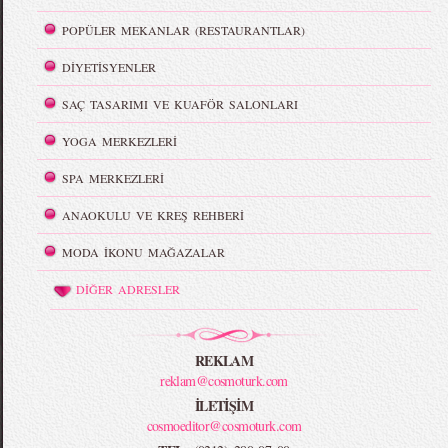
POPÜLER MEKANLAR (RESTAURANTLAR)
DİYETİSYENLER
SAÇ TASARIMI VE KUAFÖR SALONLARI
YOGA MERKEZLERİ
SPA MERKEZLERİ
ANAOKULU VE KREŞ REHBERİ
MODA İKONU MAĞAZALAR
DİĞER ADRESLER
REKLAM
reklam@cosmoturk.com
İLETİŞİM
cosmoeditor@cosmoturk.com