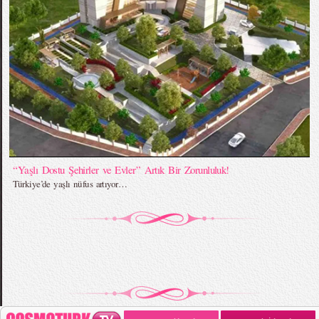
“Yaşlı Dostu Şehirler ve Evler” Artık Bir Zorunluluk!
Türkiye’de yaşlı nüfus artıyor…