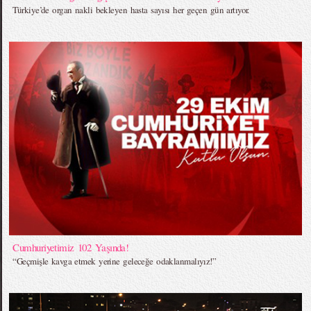
Türkiye’de organ nakli bekleyen hasta sayısı her geçen gün artıyor.
Cumhuriyetimiz 102 Yaşında!
“Geçmişle kavga etmek yerine geleceğe odaklanmalıyız!”