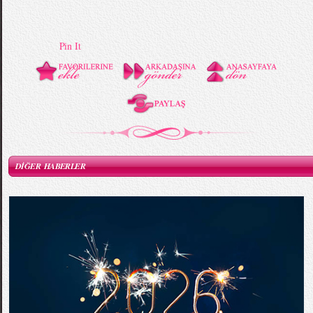
Pin It
DİĞER HABERLER