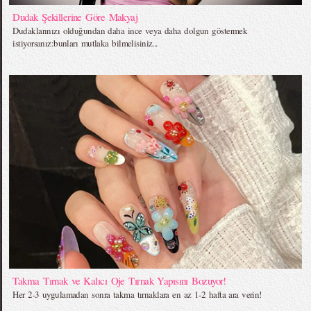
Dudak Şekillerine Göre Makyaj
Dudaklarınızı olduğundan daha ince veya daha dolgun göstermek
istiyorsanız:bunları mutlaka bilmelisiniz...
Takma Tırnak ve Kalıcı Oje Tırnak Yapısını Bozuyor!
Her 2-3 uygulamadan sonra takma tırnaklara en az 1-2 hafta ara verin!