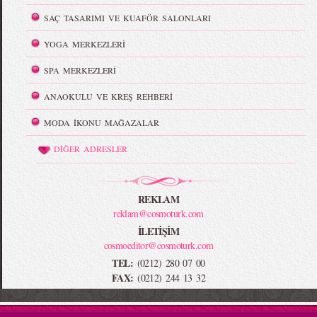
SAÇ TASARIMI VE KUAFÖR SALONLARI
YOGA MERKEZLERİ
SPA MERKEZLERİ
ANAOKULU VE KREŞ REHBERİ
MODA İKONU MAĞAZALAR
DİĞER ADRESLER
REKLAM
reklam@cosmoturk.com
İLETİŞİM
cosmoeditor@cosmoturk.com
TEL:
(0212) 280 07 00
FAX:
(0212) 244 13 32
-->