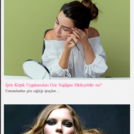
İpek Kirpik Uygulamaları Göz Sağlığını Etkileyebilir mi?
Uzmanlardan göz sağlığı ipuçları…