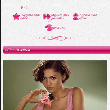
Pin It
DİĞER HABERLER