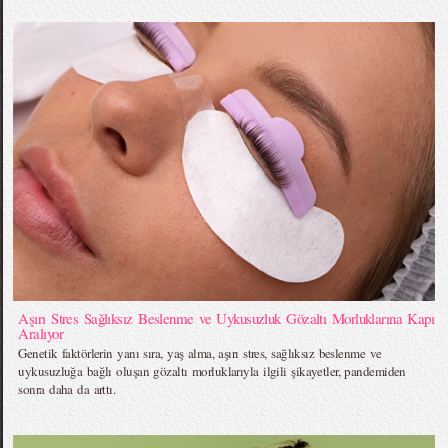
Aşırı Stres Sağlıksız Beslenme ve Uykusuzluk Gözaltı Morluklarına Kapı
Aralıyor
Genetik faktörlerin yanı sıra, yaş alma, aşırı stres, sağlıksız beslenme ve
uykusuzluğa bağlı oluşan gözaltı morluklarıyla ilgili şikayetler, pandemiden
sonra daha da arttı.