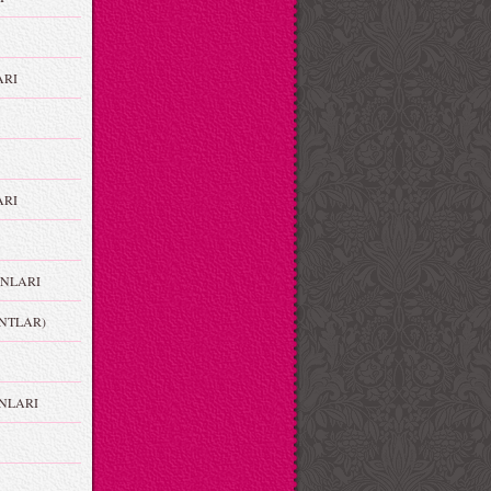
ARI
RI
NLARI
NTLAR)
NLARI