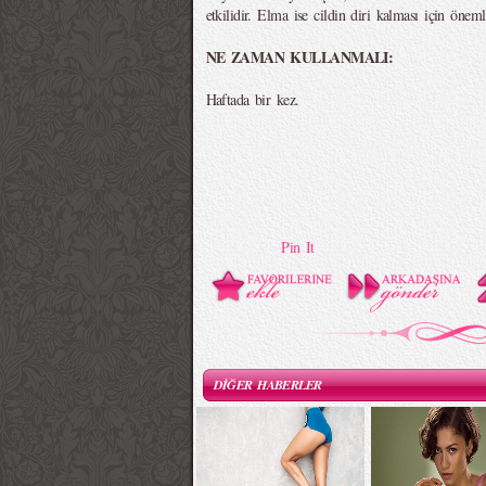
etkilidir. Elma ise cildin diri kalması için öneml
NE ZAMAN KULLANMALI:
Haftada bir kez.
Pin It
DİĞER HABERLER