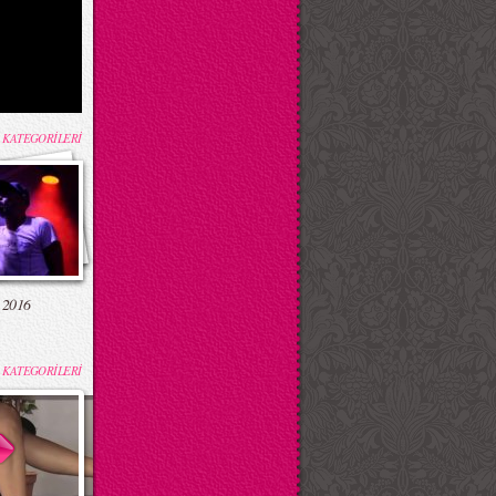
 KATEGORİLERİ
 2016
 KATEGORİLERİ