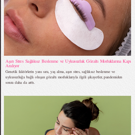
Aşırı Stres Sağlıksız Beslenme ve Uykusuzluk Gözaltı Morluklarına Kapı
Aralıyor
Genetik faktörlerin yanı sıra, yaş alma, aşırı stres, sağlıksız beslenme ve
uykusuzluğa bağlı oluşan gözaltı morluklarıyla ilgili şikayetler, pandemiden
sonra daha da arttı.