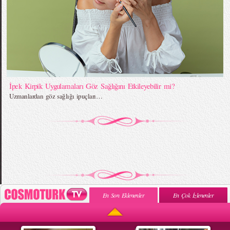
İpek Kirpik Uygulamaları Göz Sağlığını Etkileyebilir mi?
Uzmanlardan göz sağlığı ipuçları…
En Son Eklenenler
En Çok İzlenenler