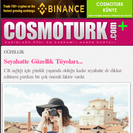
GÜZELLİK
Seyahatte Güzellik Tüyoları...
Cilt sağlığı için günlük yaşamda olduğu kadar seyahatte de dikkat
edilmesi gereken bir çok önemli faktör vardır.