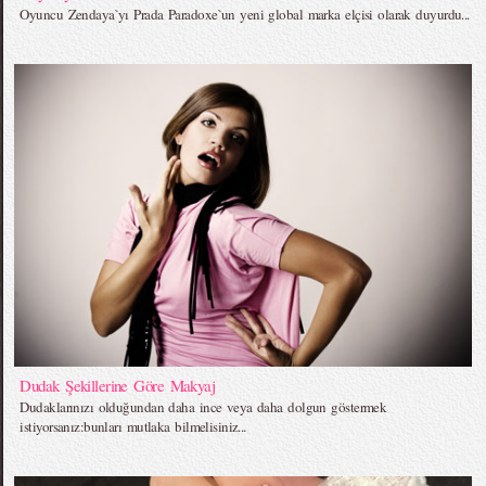
Oyuncu Zendaya`yı Prada Paradoxe`un yeni global marka elçisi olarak duyurdu...
Dudak Şekillerine Göre Makyaj
Dudaklarınızı olduğundan daha ince veya daha dolgun göstermek
istiyorsanız:bunları mutlaka bilmelisiniz...