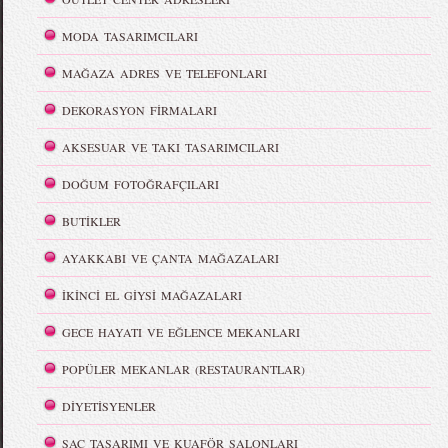
MODA TASARIMCILARI
MAĞAZA ADRES VE TELEFONLARI
DEKORASYON FİRMALARI
AKSESUAR VE TAKI TASARIMCILARI
DOĞUM FOTOĞRAFÇILARI
BUTİKLER
AYAKKABI VE ÇANTA MAĞAZALARI
İKİNCİ EL GİYSİ MAĞAZALARI
GECE HAYATI VE EĞLENCE MEKANLARI
POPÜLER MEKANLAR (RESTAURANTLAR)
DİYETİSYENLER
SAÇ TASARIMI VE KUAFÖR SALONLARI