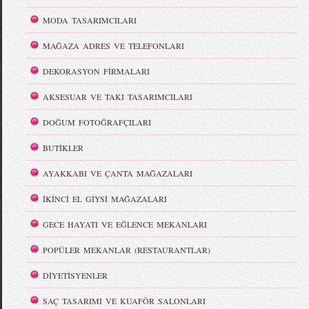
MODA TASARIMCILARI
MAĞAZA ADRES VE TELEFONLARI
DEKORASYON FİRMALARI
AKSESUAR VE TAKI TASARIMCILARI
DOĞUM FOTOĞRAFÇILARI
BUTİKLER
AYAKKABI VE ÇANTA MAĞAZALARI
İKİNCİ EL GİYSİ MAĞAZALARI
GECE HAYATI VE EĞLENCE MEKANLARI
POPÜLER MEKANLAR (RESTAURANTLAR)
DİYETİSYENLER
SAÇ TASARIMI VE KUAFÖR SALONLARI