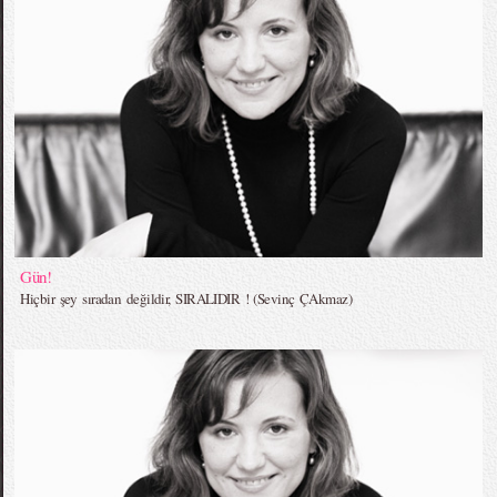
Gün!
Hiçbir şey sıradan değildir, SIRALIDIR ! (Sevinç ÇAkmaz)