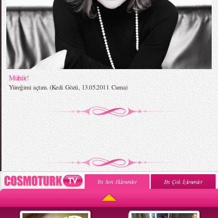
Mühür!
Yüreğimi açtım. (Kedi Gözü, 13.05.2011 Cuma)
En Son Eklenenler
En Çok İzlenenler