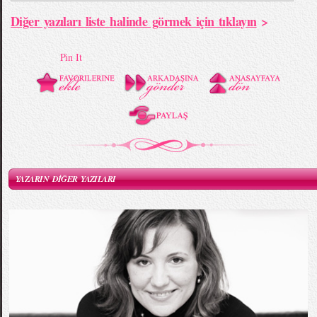
Diğer yazıları liste halinde görmek için tıklayın
>
Pin It
YAZARIN DİĞER YAZILARI