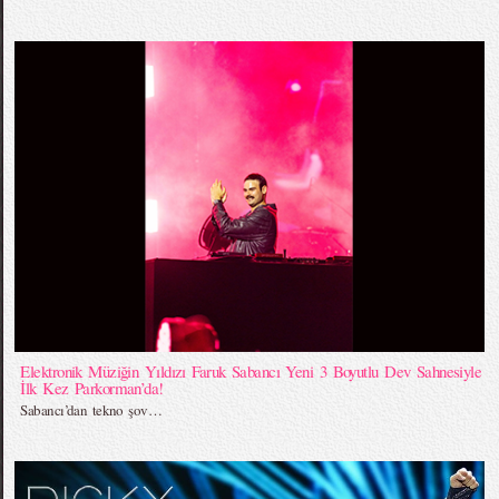
Elektronik Müziğin Yıldızı Faruk Sabancı Yeni 3 Boyutlu Dev Sahnesiyle
İlk Kez Parkorman’da!
Sabancı’dan tekno şov…