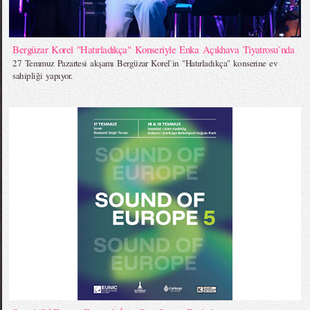
Bergüzar Korel "Hatırladıkça" Konseriyle Enka Açıkhava Tiyatrosu`nda
27 Temmuz Pazartesi akşamı Bergüzar Korel`in "Hatırladıkça" konserine ev
sahipliği yapıyor.