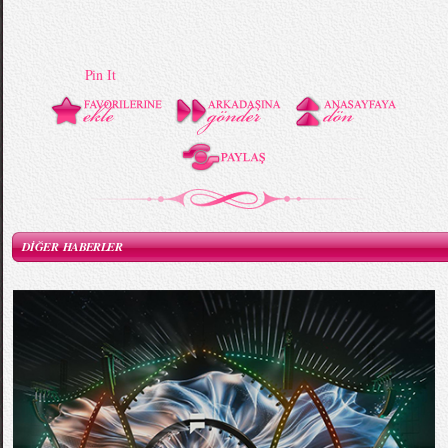
Pin It
DİĞER HABERLER