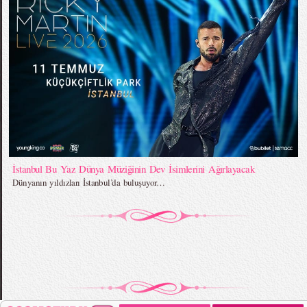
İstanbul Bu Yaz Dünya Müziğinin Dev İsimlerini Ağırlayacak
Dünyanın yıldızları İstanbul’da buluşuyor…