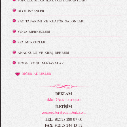
POPÜLER MEKANLAR (RESTAURANTLAR)
DİYETİSYENLER
SAÇ TASARIMI VE KUAFÖR SALONLARI
YOGA MERKEZLERİ
SPA MERKEZLERİ
ANAOKULU VE KREŞ REHBERİ
MODA İKONU MAĞAZALAR
DİĞER ADRESLER
REKLAM
reklam@cosmoturk.com
İLETİŞİM
cosmoeditor@cosmoturk.com
TEL:
(0212) 280 07 00
FAX:
(0212) 244 13 32