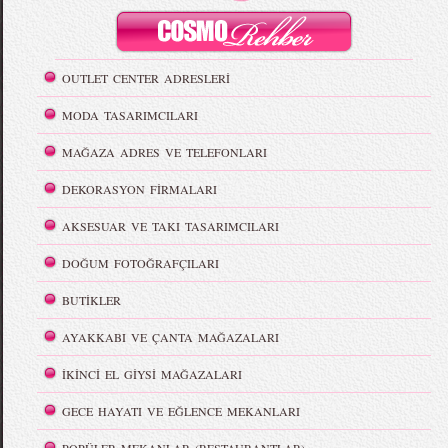
OUTLET CENTER ADRESLERİ
MODA TASARIMCILARI
MAĞAZA ADRES VE TELEFONLARI
DEKORASYON FİRMALARI
AKSESUAR VE TAKI TASARIMCILARI
DOĞUM FOTOĞRAFÇILARI
BUTİKLER
AYAKKABI VE ÇANTA MAĞAZALARI
İKİNCİ EL GİYSİ MAĞAZALARI
GECE HAYATI VE EĞLENCE MEKANLARI