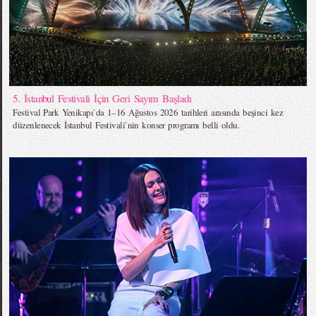
5. İstanbul Festivali İçin Geri Sayım Başladı
Festival Park Yenikapı`da 1–16 Ağustos 2026 tarihleri arasında beşinci kez
düzenlenecek İstanbul Festivali`nin konser programı belli oldu.