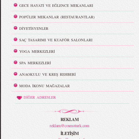
GECE HAYATI VE EĞLENCE MEKANLARI
POPÜLER MEKANLAR (RESTAURANTLAR)
DİYETİSYENLER
SAÇ TASARIMI VE KUAFÖR SALONLARI
YOGA MERKEZLERİ
SPA MERKEZLERİ
ANAOKULU VE KREŞ REHBERİ
MODA İKONU MAĞAZALAR
DİĞER ADRESLER
REKLAM
reklam@cosmoturk.com
İLETİŞİM