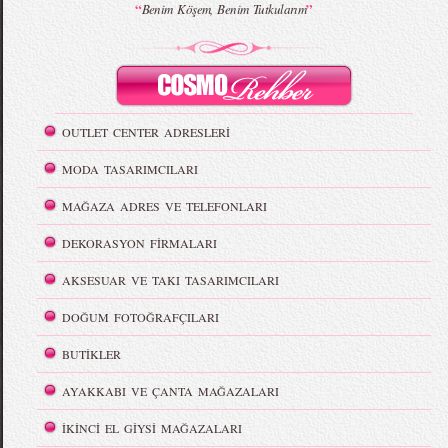
“
”
Benim Köşem, Benim Tutkularım
OUTLET CENTER ADRESLERİ
MODA TASARIMCILARI
MAĞAZA ADRES VE TELEFONLARI
DEKORASYON FİRMALARI
AKSESUAR VE TAKI TASARIMCILARI
DOĞUM FOTOĞRAFÇILARI
BUTİKLER
AYAKKABI VE ÇANTA MAĞAZALARI
İKİNCİ EL GİYSİ MAĞAZALARI