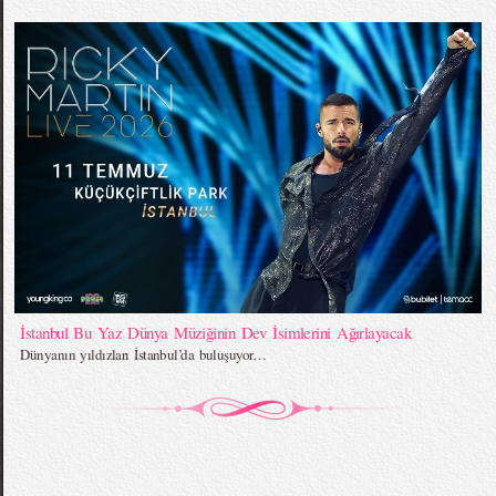
İstanbul Bu Yaz Dünya Müziğinin Dev İsimlerini Ağırlayacak
Dünyanın yıldızları İstanbul’da buluşuyor…