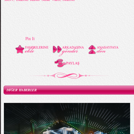
Pin It
DİĞER HABERLER