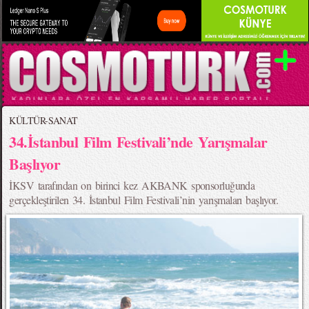
KÜLTÜR-SANAT
34.İstanbul Film Festivali’nde Yarışmalar
Başlıyor
İKSV tarafından on birinci kez AKBANK sponsorluğunda
gerçekleştirilen 34. İstanbul Film Festivali’nin yarışmaları başlıyor.