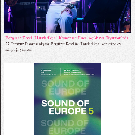
Bergüzar Korel "Hatırladıkça" Konseriyle Enka Açıkhava Tiyatrosu`nda
27 Temmuz Pazartesi akşamı Bergüzar Korel`in "Hatırladıkça" konserine ev
sahipliği yapıyor.