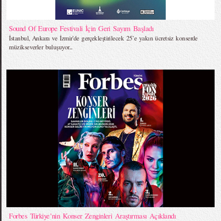
Sound Of Europe Festivali İçin Geri Sayım Başladı
İstanbul, Ankara ve İzmir’de gerçekleştirilecek 25’e yakın ücretsiz konserde
müzikseverler buluşuyor...
Forbes Türkiye’nin Konser Zenginleri Araştırması Açıklandı