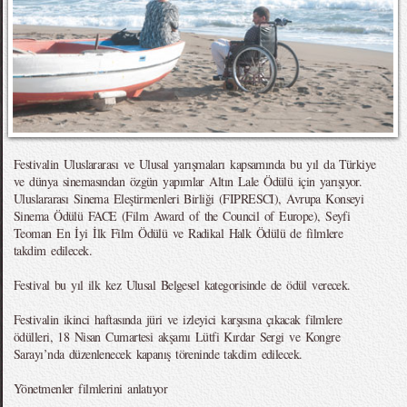
Festivalin Uluslararası ve Ulusal yarışmaları kapsamında bu yıl da Türkiye
ve dünya sinemasından özgün yapımlar Altın Lale Ödülü için yarışıyor.
Uluslararası Sinema Eleştirmenleri Birliği (FIPRESCI), Avrupa Konseyi
Sinema Ödülü FACE (Film Award of the Council of Europe), Seyfi
Teoman En İyi İlk Film Ödülü ve Radikal Halk Ödülü de filmlere
takdim edilecek.
Festival bu yıl ilk kez Ulusal Belgesel kategorisinde de ödül verecek.
Festivalin ikinci haftasında jüri ve izleyici karşısına çıkacak filmlere
ödülleri, 18 Nisan Cumartesi akşamı Lütfi Kırdar Sergi ve Kongre
Sarayı’nda düzenlenecek kapanış töreninde takdim edilecek.
Yönetmenler filmlerini anlatıyor