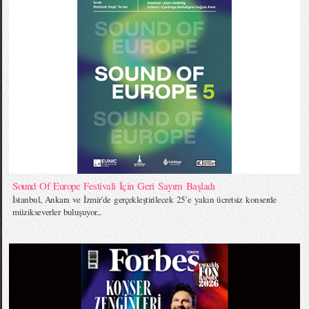
Sound Of Europe Festivali İçin Geri Sayım Başladı
İstanbul, Ankara ve İzmir’de gerçekleştirilecek 25’e yakın ücretsiz konserde
müzikseverler buluşuyor...