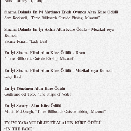
Allison Janney, “I, Tonya”
Sinema Dalında En İyi Yardımcı Erkek Oyuncu Altın Küre Ödülü
Sam Rockwell, “Three Billboards Outside Ebbing, Missouri”
Sinema Dalında En İyi Aktris Altın Küre Ödülü - Müzikal veya
Komedi
Saoirse Ronan, "Lady Bird"
En İyi Sinema Filmi Altın Küre Ödülü - Dram
"Three Billboards Outside Ebbing, Missouri"
En İyi Sinema Filmi Altın Küre Ödülü - Müzikal veya Komedi
Lady Bird
En İyi Yönetmen Altın Küre Ödülü
Guillermo del Toro, "The Shape of Water"
En İyi Senaryo Altın Küre Ödülü
Martin McDonagh, “Three Billboards Outside Ebbing, Missouri”
EN İYİ YABANCI DİLDE FİLM ALTIN KÜRE ÖDÜLÜ
“IN THE FADE”