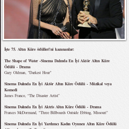
İşte 75. Altın Küre ödülleri'ni kazananlar:
The Shape of Water -Sinema Dalında En İyi Aktör Altın Küre
Ödülü - Drama
Gary Oldman, "Darkest Hour"
Sinema Dalında En İyi Aktör Altın Küre Ödülü - Müzikal veya
Komedi
James Franco, “The Disaster Artist”
Sinema Dalında En İyi Aktris Altın Küre Ödülü - Drama
Frances McDormand, "Three Billboards Outside Ebbing, Missouri"
Sinema Dalında En İyi Yardımcı Kadın Oyuncu Altın Küre Ödülü