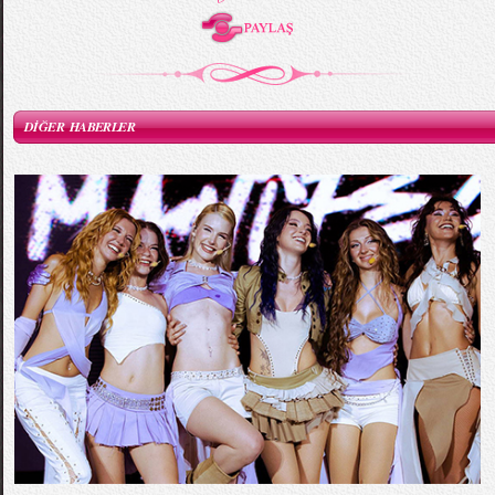
DİĞER HABERLER