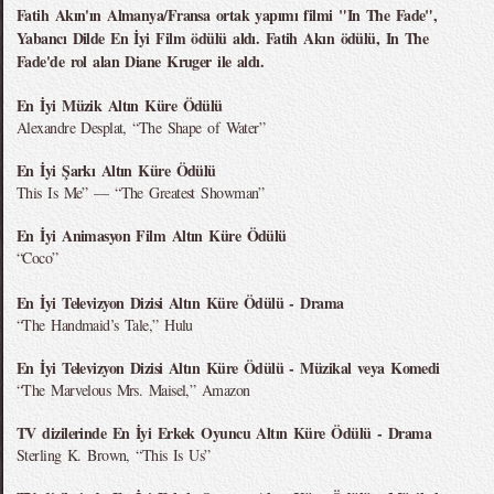
Fatih Akın'ın Almanya/Fransa ortak yapımı filmi "In The Fade",
Yabancı Dilde En İyi Film ödülü aldı. Fatih Akın ödülü, In The
Fade'de rol alan Diane Kruger ile aldı.
En İyi Müzik Altın Küre Ödülü
Alexandre Desplat, “The Shape of Water”
En İyi Şarkı Altın Küre Ödülü
This Is Me” — “The Greatest Showman”
En İyi Animasyon Film Altın Küre Ödülü
“Coco”
En İyi Televizyon Dizisi Altın Küre Ödülü - Drama
“The Handmaid’s Tale,” Hulu
En İyi Televizyon Dizisi Altın Küre Ödülü - Müzikal veya Komedi
“The Marvelous Mrs. Maisel,” Amazon
TV dizilerinde En İyi Erkek Oyuncu Altın Küre Ödülü - Drama
Sterling K. Brown, “This Is Us”