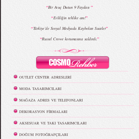
“
”
Bir Avuç Dutun 9 Faydası
“
”
Evliliğin tehlike anı!
“
”
Türkiye`de Sosyal Medyada Kaybolan Saatler
“
”
Russel Crowe korumasına saldırdı.
OUTLET CENTER ADRESLERİ
MODA TASARIMCILARI
MAĞAZA ADRES VE TELEFONLARI
DEKORASYON FİRMALARI
AKSESUAR VE TAKI TASARIMCILARI
DOĞUM FOTOĞRAFÇILARI