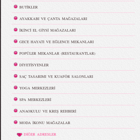
BUTİKLER
AYAKKABI VE ÇANTA MAĞAZALARI
İKİNCİ EL GİYSİ MAĞAZALARI
GECE HAYATI VE EĞLENCE MEKANLARI
POPÜLER MEKANLAR (RESTAURANTLAR)
DİYETİSYENLER
SAÇ TASARIMI VE KUAFÖR SALONLARI
YOGA MERKEZLERİ
SPA MERKEZLERİ
ANAOKULU VE KREŞ REHBERİ
MODA İKONU MAĞAZALAR
DİĞER ADRESLER