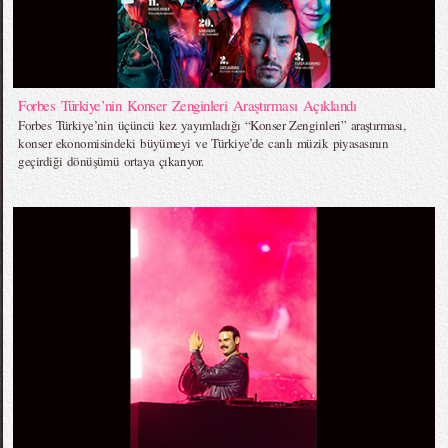
Forbes Türkiye’nin Konser Zenginleri Araştırması Açıklandı
Forbes Türkiye’nin üçüncü kez yayımladığı “Konser Zenginleri” araştırması,
konser ekonomisindeki büyümeyi ve Türkiye’de canlı müzik piyasasının
geçirdiği dönüşümü ortaya çıkarıyor.