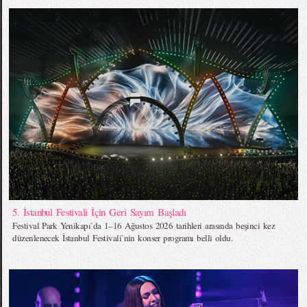
5. İstanbul Festivali İçin Geri Sayım Başladı
Festival Park Yenikapı`da 1–16 Ağustos 2026 tarihleri arasında beşinci kez
düzenlenecek İstanbul Festivali`nin konser programı belli oldu.