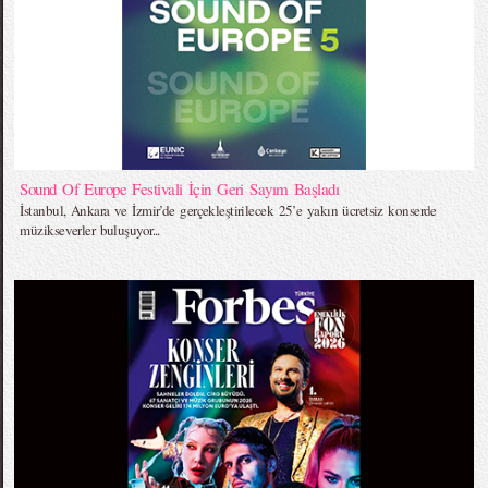
Sound Of Europe Festivali İçin Geri Sayım Başladı
İstanbul, Ankara ve İzmir’de gerçekleştirilecek 25’e yakın ücretsiz konserde
müzikseverler buluşuyor...