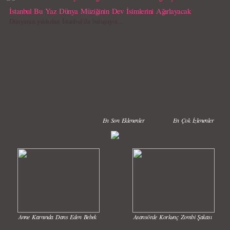
İstanbul Bu Yaz Dünya Müziğinin Dev İsimlerini Ağırlayacak
Dünyanın yıldızları İstanbul’da buluşuyor…
En Son Eklenenler
En Çok İzlenenler
Anne Karnında Dans Eden Bebek
Asansörde Korkunç Zombi Şakası