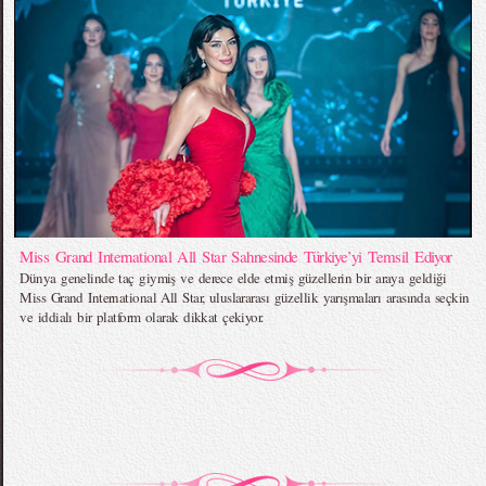
Miss Grand International All Star Sahnesinde Türkiye’yi Temsil Ediyor
Dünya genelinde taç giymiş ve derece elde etmiş güzellerin bir araya geldiği
Miss Grand International All Star, uluslararası güzellik yarışmaları arasında seçkin
ve iddialı bir platform olarak dikkat çekiyor.