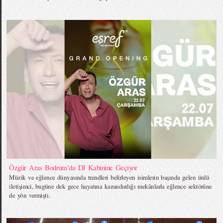
Özgür Aras Bodrum’da DJ Kabinine Geçiyor
Müzik ve eğlence dünyasında trendleri belirleyen isimlerin başında gelen ünlü
iletişimci, bugüne dek gece hayatına kazandırdığı mekânlarla eğlence sektörüne
de yön vermişti.