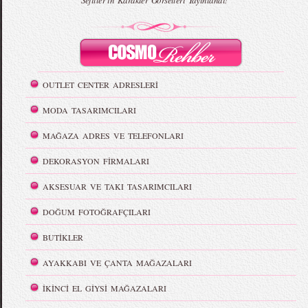
Sefiller`in Karakter Görselleri Yayınlandı!
OUTLET CENTER ADRESLERİ
MODA TASARIMCILARI
MAĞAZA ADRES VE TELEFONLARI
DEKORASYON FİRMALARI
AKSESUAR VE TAKI TASARIMCILARI
DOĞUM FOTOĞRAFÇILARI
BUTİKLER
AYAKKABI VE ÇANTA MAĞAZALARI
İKİNCİ EL GİYSİ MAĞAZALARI