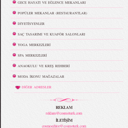
GECE HAYATI VE EĞLENCE MEKANLARI
POPÜLER MEKANLAR (RESTAURANTLAR)
DİYETİSYENLER
SAÇ TASARIMI VE KUAFÖR SALONLARI
YOGA MERKEZLERİ
SPA MERKEZLERİ
ANAOKULU VE KREŞ REHBERİ
MODA İKONU MAĞAZALAR
DİĞER ADRESLER
REKLAM
reklam@cosmoturk.com
İLETİŞİM
cosmoeditor@cosmoturk.com